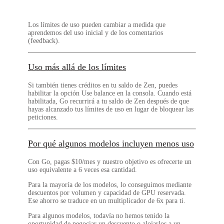
Los límites de uso pueden cambiar a medida que
aprendemos del uso inicial y de los comentarios
(feedback).
Uso más allá de los límites
Si también tienes créditos en tu saldo de Zen, puedes
habilitar la opción
Use balance
en la consola. Cuando está
habilitada, Go recurrirá a tu saldo de Zen después de que
hayas alcanzado tus límites de uso en lugar de bloquear las
peticiones.
Por qué algunos modelos incluyen menos uso
Con Go, pagas $10/mes y nuestro objetivo es ofrecerte un
uso equivalente a 6 veces esa cantidad.
Para la mayoría de los modelos, lo conseguimos mediante
descuentos por volumen y capacidad de GPU reservada.
Ese ahorro se traduce en un multiplicador de 6x para ti.
Para algunos modelos, todavía no hemos tenido la
oportunidad de negociar un descuento o alojarlos a un