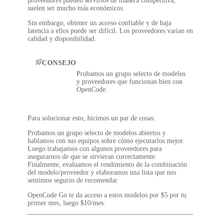
proveedores pueden servirlos de manera competitiva,
suelen ser mucho más económicos.
Sin embargo, obtener un acceso confiable y de baja
latencia a ellos puede ser difícil. Los proveedores varían en
calidad y disponibilidad.
CONSEJO
Probamos un grupo selecto de modelos
y proveedores que funcionan bien con
OpenCode.
Para solucionar esto, hicimos un par de cosas:
Probamos un grupo selecto de modelos abiertos y
hablamos con sus equipos sobre cómo ejecutarlos mejor.
Luego trabajamos con algunos proveedores para
asegurarnos de que se sirvieran correctamente.
Finalmente, evaluamos el rendimiento de la combinación
del modelo/proveedor y elaboramos una lista que nos
sentimos seguros de recomendar.
OpenCode Go te da acceso a estos modelos por
$5 por tu
primer mes
, luego
$10/mes
.