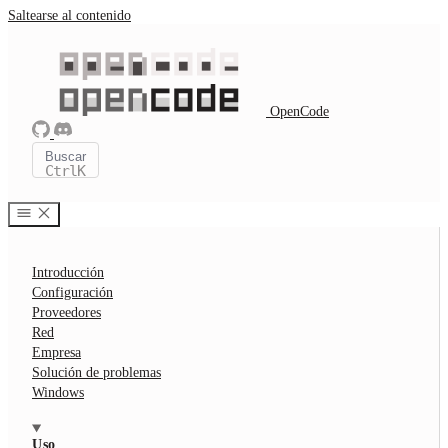
Saltearse al contenido
OpenCode
Buscar
Ctrl
K
Introducción
Configuración
Proveedores
Red
Empresa
Solución de problemas
Windows
Uso