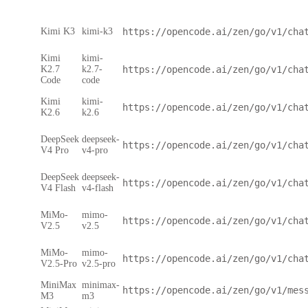
Kimi K3
kimi-k3
https://opencode.ai/zen/go/v1/cha
Kimi
kimi-
K2.7
k2.7-
https://opencode.ai/zen/go/v1/cha
Code
code
Kimi
kimi-
https://opencode.ai/zen/go/v1/cha
K2.6
k2.6
DeepSeek
deepseek-
https://opencode.ai/zen/go/v1/cha
V4 Pro
v4-pro
DeepSeek
deepseek-
https://opencode.ai/zen/go/v1/cha
V4 Flash
v4-flash
MiMo-
mimo-
https://opencode.ai/zen/go/v1/cha
V2.5
v2.5
MiMo-
mimo-
https://opencode.ai/zen/go/v1/cha
V2.5-Pro
v2.5-pro
MiniMax
minimax-
https://opencode.ai/zen/go/v1/mes
M3
m3