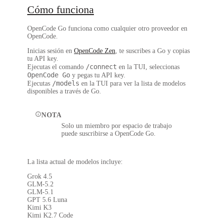
Cómo funciona
OpenCode Go funciona como cualquier otro proveedor en
OpenCode.
Inicias sesión en
OpenCode Zen
, te suscribes a Go y copias
tu API key.
/connect
Ejecutas el comando
en la TUI, seleccionas
OpenCode Go
y pegas tu API key.
/models
Ejecutas
en la TUI para ver la lista de modelos
disponibles a través de Go.
NOTA
Solo un miembro por espacio de trabajo
puede suscribirse a OpenCode Go.
La lista actual de modelos incluye:
Grok 4.5
GLM-5.2
GLM-5.1
GPT 5.6 Luna
Kimi K3
Kimi K2.7 Code