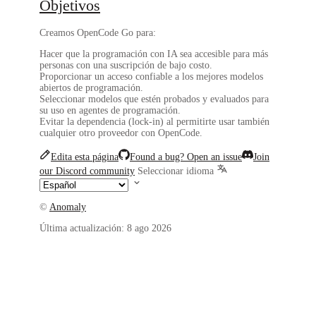
Objetivos
Creamos OpenCode Go para:
Hacer que la programación con IA sea
accesible
para más
personas con una suscripción de bajo costo.
Proporcionar un acceso
confiable
a los mejores modelos
abiertos de programación.
Seleccionar modelos que estén
probados y evaluados
para
su uso en agentes de programación.
Evitar la
dependencia (lock-in)
al permitirte usar también
cualquier otro proveedor con OpenCode.
Edita esta página
Found a bug? Open an issue
Join
our Discord community
Seleccionar idioma
©
Anomaly
Última actualización:
8 ago 2026