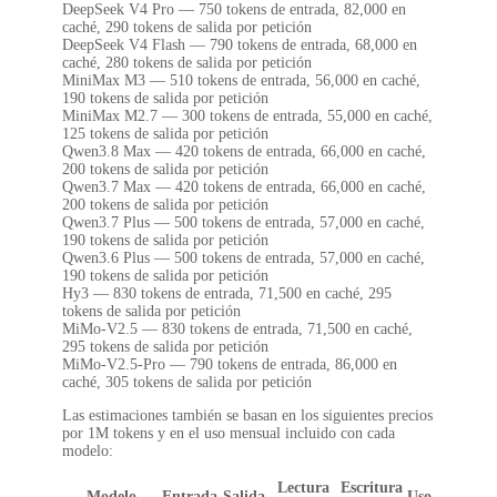
DeepSeek V4 Pro — 750 tokens de entrada, 82,000 en
caché, 290 tokens de salida por petición
DeepSeek V4 Flash — 790 tokens de entrada, 68,000 en
caché, 280 tokens de salida por petición
MiniMax M3 — 510 tokens de entrada, 56,000 en caché,
190 tokens de salida por petición
MiniMax M2.7 — 300 tokens de entrada, 55,000 en caché,
125 tokens de salida por petición
Qwen3.8 Max — 420 tokens de entrada, 66,000 en caché,
200 tokens de salida por petición
Qwen3.7 Max — 420 tokens de entrada, 66,000 en caché,
200 tokens de salida por petición
Qwen3.7 Plus — 500 tokens de entrada, 57,000 en caché,
190 tokens de salida por petición
Qwen3.6 Plus — 500 tokens de entrada, 57,000 en caché,
190 tokens de salida por petición
Hy3 — 830 tokens de entrada, 71,500 en caché, 295
tokens de salida por petición
MiMo-V2.5 — 830 tokens de entrada, 71,500 en caché,
295 tokens de salida por petición
MiMo-V2.5-Pro — 790 tokens de entrada, 86,000 en
caché, 305 tokens de salida por petición
Las estimaciones también se basan en los siguientes precios
por 1M tokens y en el uso mensual incluido con cada
modelo:
Lectura
Escritura
Modelo
Entrada
Salida
Uso