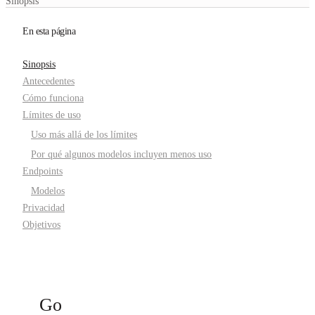
Sinopsis
En esta página
Sinopsis
Antecedentes
Cómo funciona
Límites de uso
Uso más allá de los límites
Por qué algunos modelos incluyen menos uso
Endpoints
Modelos
Privacidad
Objetivos
Go