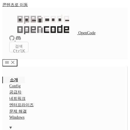
콘텐츠로 이동
OpenCode
검색
Ctrl
K
소개
Config
공급자
네트워크
엔터프라이즈
문제 해결
Windows