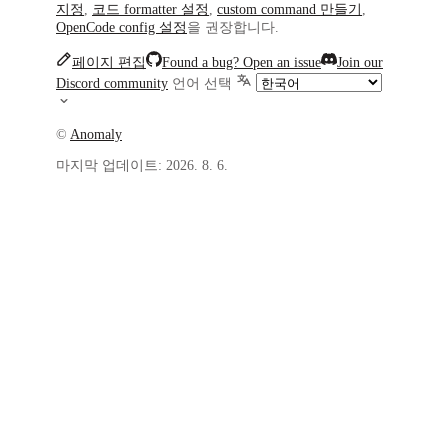
지정
,
코드 formatter 설정
,
custom command 만들기
,
OpenCode config 설정
을 권장합니다.
페이지 편집
Found a bug? Open an issue
Join our
Discord community
언어 선택
©
Anomaly
마지막 업데이트:
2026. 8. 6.