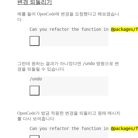
변경 되돌리기
예를 들어 OpenCode에 변경을 요청했다고 해보겠습니
다.
Can you refactor the function in 
@packages/f
/undo
그런데 원하는 결과가 아니었다면
명령으로 변
경을
되돌릴 수
있습니다.
/undo
OpenCode가 방금 적용한 변경을 되돌리고 원래 메시지
를 다시 보여줍니다.
Can you refactor the function in 
@packages/f