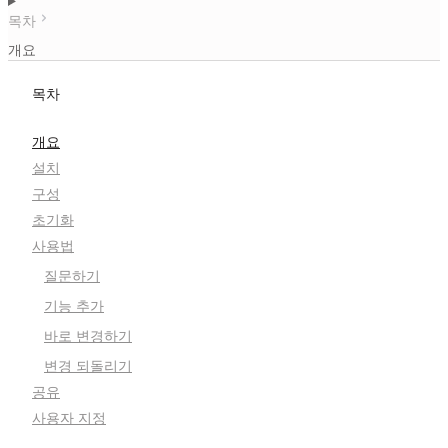
목차
개요
목차
개요
설치
구성
초기화
사용법
질문하기
기능 추가
바로 변경하기
변경 되돌리기
공유
사용자 지정