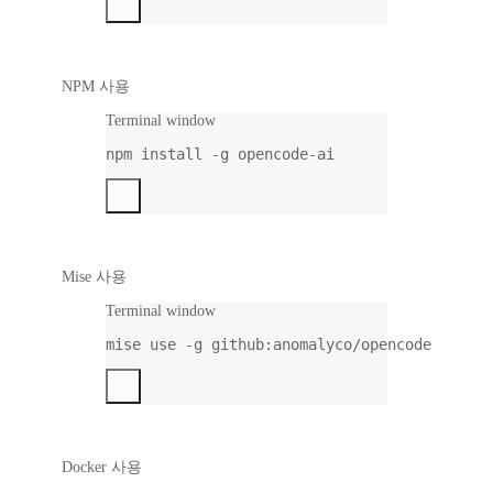
NPM 사용
Terminal window
npm
install
-g
opencode-ai
Mise 사용
Terminal window
mise
use
-g
github:anomalyco/opencode
Docker 사용