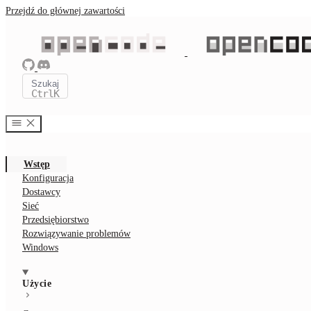
Przejdź do głównej zawartości
Szukaj
Ctrl
K
Wstęp
Konfiguracja
Dostawcy
Sieć
Przedsiębiorstwo
Rozwiązywanie problemów
Windows
Użycie