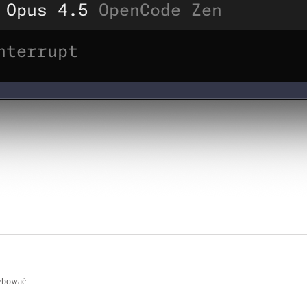
ebować: