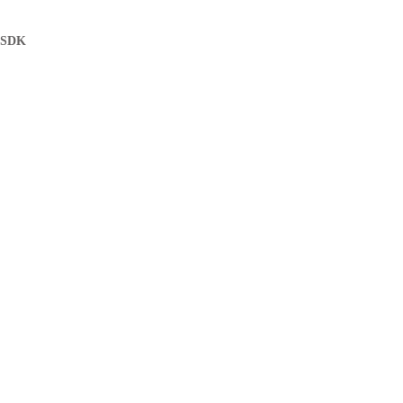
I SDK