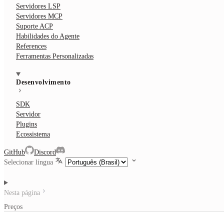
Servidores LSP
Servidores MCP
Suporte ACP
Habilidades do Agente
References
Ferramentas Personalizadas
Desenvolvimento
SDK
Servidor
Plugins
Ecossistema
GitHub
Discord
Selecionar língua
Nesta página
Preços