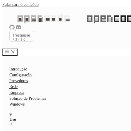
Pular para o conteúdo
Pesquisar
Ctrl
K
Introdução
Configuração
Provedores
Rede
Empresa
Solução de Problemas
Windows
Uso