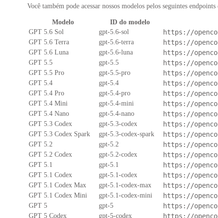
Você também pode acessar nossos modelos pelos seguintes endpoints
Modelo
ID do modelo
GPT 5.6 Sol
gpt-5.6-sol
https://openco
GPT 5.6 Terra
gpt-5.6-terra
https://openco
GPT 5.6 Luna
gpt-5.6-luna
https://openco
GPT 5.5
gpt-5.5
https://openco
GPT 5.5 Pro
gpt-5.5-pro
https://openco
GPT 5.4
gpt-5.4
https://openco
GPT 5.4 Pro
gpt-5.4-pro
https://openco
GPT 5.4 Mini
gpt-5.4-mini
https://openco
GPT 5.4 Nano
gpt-5.4-nano
https://openco
GPT 5.3 Codex
gpt-5.3-codex
https://openco
GPT 5.3 Codex Spark
gpt-5.3-codex-spark
https://openco
GPT 5.2
gpt-5.2
https://openco
GPT 5.2 Codex
gpt-5.2-codex
https://openco
GPT 5.1
gpt-5.1
https://openco
GPT 5.1 Codex
gpt-5.1-codex
https://openco
GPT 5.1 Codex Max
gpt-5.1-codex-max
https://openco
GPT 5.1 Codex Mini
gpt-5.1-codex-mini
https://openco
GPT 5
gpt-5
https://openco
GPT 5 Codex
gpt-5-codex
https://openco