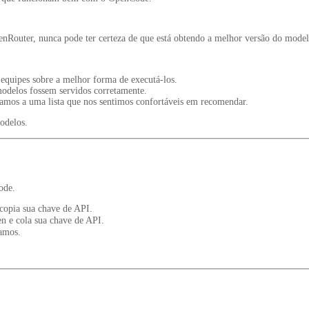
Router, nunca pode ter certeza de que está obtendo a melhor versão do model
quipes sobre a melhor forma de executá-los.
modelos fossem servidos corretamente.
mos a uma lista que nos sentimos confortáveis em recomendar.
odelos.
ode.
 copia sua chave de API.
 e cola sua chave de API.
amos.