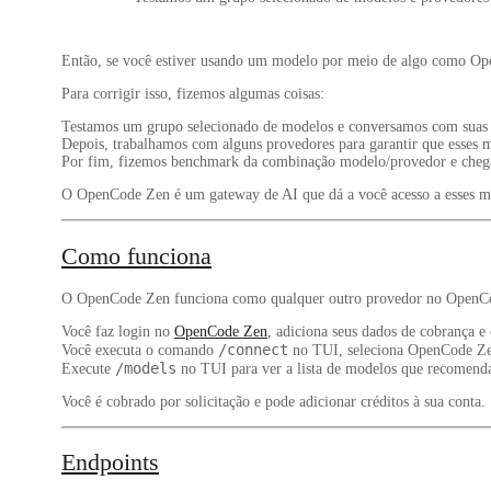
Então, se você estiver usando um modelo por meio de algo como Open
Para corrigir isso, fizemos algumas coisas:
Testamos um grupo selecionado de modelos e conversamos com suas e
Depois, trabalhamos com alguns provedores para garantir que esses 
Por fim, fizemos benchmark da combinação modelo/provedor e chega
O OpenCode Zen é um gateway de AI que dá a você acesso a esses m
Como funciona
O OpenCode Zen funciona como qualquer outro provedor no OpenC
Você faz login no
OpenCode Zen
, adiciona seus dados de cobrança e
/connect
Você executa o comando
no TUI, seleciona OpenCode Zen
/models
Execute
no TUI para ver a lista de modelos que recomend
Você é cobrado por solicitação e pode adicionar créditos à sua conta.
Endpoints