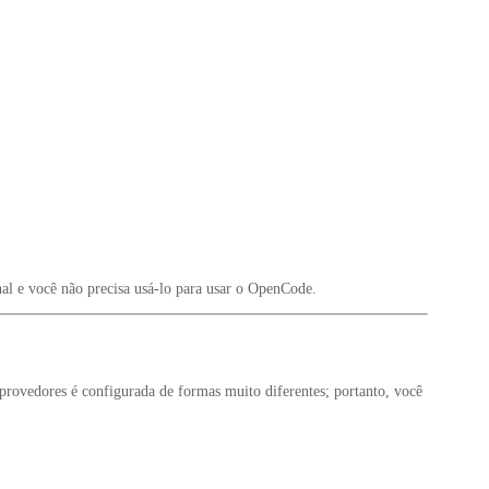
al
e você não precisa usá-lo para usar o OpenCode.
rovedores é configurada de formas muito diferentes; portanto, você