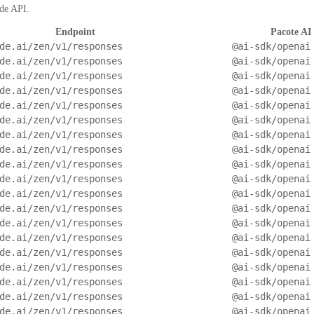
 de API.
Endpoint
Pacote A
de.ai/zen/v1/responses
@ai-sdk/openai
de.ai/zen/v1/responses
@ai-sdk/openai
de.ai/zen/v1/responses
@ai-sdk/openai
de.ai/zen/v1/responses
@ai-sdk/openai
de.ai/zen/v1/responses
@ai-sdk/openai
de.ai/zen/v1/responses
@ai-sdk/openai
de.ai/zen/v1/responses
@ai-sdk/openai
de.ai/zen/v1/responses
@ai-sdk/openai
de.ai/zen/v1/responses
@ai-sdk/openai
de.ai/zen/v1/responses
@ai-sdk/openai
de.ai/zen/v1/responses
@ai-sdk/openai
de.ai/zen/v1/responses
@ai-sdk/openai
de.ai/zen/v1/responses
@ai-sdk/openai
de.ai/zen/v1/responses
@ai-sdk/openai
de.ai/zen/v1/responses
@ai-sdk/openai
de.ai/zen/v1/responses
@ai-sdk/openai
de.ai/zen/v1/responses
@ai-sdk/openai
de.ai/zen/v1/responses
@ai-sdk/openai
de.ai/zen/v1/responses
@ai-sdk/openai