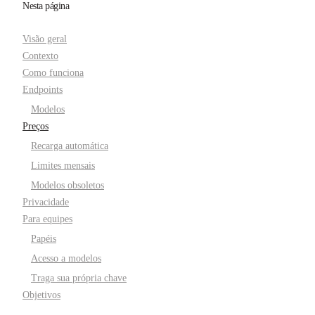
Nesta página
Visão geral
Contexto
Como funciona
Endpoints
Modelos
Preços
Recarga automática
Limites mensais
Modelos obsoletos
Privacidade
Para equipes
Papéis
Acesso a modelos
Traga sua própria chave
Objetivos