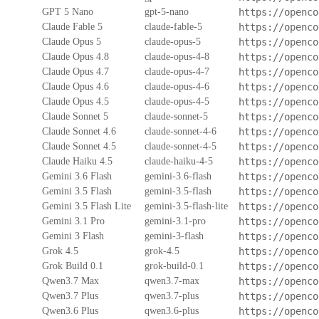
GPT 5 Nano
gpt-5-nano
https://openco
Claude Fable 5
claude-fable-5
https://openco
Claude Opus 5
claude-opus-5
https://openco
Claude Opus 4.8
claude-opus-4-8
https://openco
Claude Opus 4.7
claude-opus-4-7
https://openco
Claude Opus 4.6
claude-opus-4-6
https://openco
Claude Opus 4.5
claude-opus-4-5
https://openco
Claude Sonnet 5
claude-sonnet-5
https://openco
Claude Sonnet 4.6
claude-sonnet-4-6
https://openco
Claude Sonnet 4.5
claude-sonnet-4-5
https://openco
Claude Haiku 4.5
claude-haiku-4-5
https://openco
Gemini 3.6 Flash
gemini-3.6-flash
https://openco
Gemini 3.5 Flash
gemini-3.5-flash
https://openco
Gemini 3.5 Flash Lite
gemini-3.5-flash-lite
https://openco
Gemini 3.1 Pro
gemini-3.1-pro
https://openco
Gemini 3 Flash
gemini-3-flash
https://openco
Grok 4.5
grok-4.5
https://openco
Grok Build 0.1
grok-build-0.1
https://openco
Qwen3.7 Max
qwen3.7-max
https://openco
Qwen3.7 Plus
qwen3.7-plus
https://openco
Qwen3.6 Plus
qwen3.6-plus
https://openco