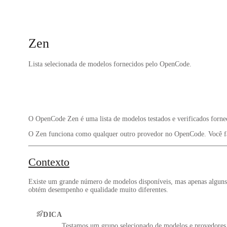
Zen
Lista selecionada de modelos fornecidos pelo OpenCode.
O OpenCode Zen é uma lista de modelos testados e verificados forn
O Zen funciona como qualquer outro provedor no OpenCode. Você f
Contexto
Existe um grande número de modelos disponíveis, mas apenas alguns 
obtém desempenho e qualidade muito diferentes.
DICA
Testamos um grupo selecionado de modelos e provedor