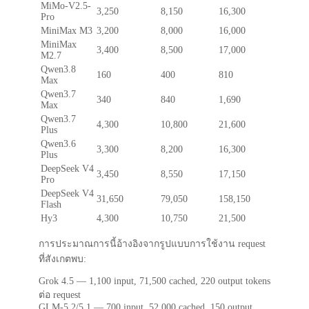
MiMo-V2.5-
3,250
8,150
16,300
Pro
MiniMax M3
3,200
8,000
16,000
MiniMax
3,400
8,500
17,000
M2.7
Qwen3.8
160
400
810
Max
Qwen3.7
340
840
1,690
Max
Qwen3.7
4,300
10,800
21,600
Plus
Qwen3.6
3,300
8,200
16,300
Plus
DeepSeek V4
3,450
8,550
17,150
Pro
DeepSeek V4
31,650
79,050
158,150
Flash
Hy3
4,300
10,750
21,500
การประมาณการนี้อ้างอิงจากรูปแบบการใช้งาน request
ที่สังเกตพบ:
Grok 4.5 — 1,100 input, 71,500 cached, 220 output tokens
ต่อ request
GLM-5.2/5.1 — 700 input, 52,000 cached, 150 output