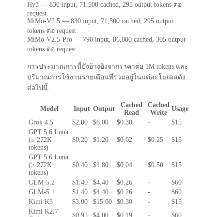
Hy3 — 830 input, 71,500 cached, 295 output tokens ต่อ
request
MiMo-V2.5 — 830 input, 71,500 cached, 295 output
tokens ต่อ request
MiMo-V2.5-Pro — 790 input, 86,000 cached, 305 output
tokens ต่อ request
การประมาณการนี้ยังอ้างอิงจากราคาต่อ 1M tokens และ
ปริมาณการใช้งานรายเดือนที่รวมอยู่ในแต่ละโมเดลดัง
ต่อไปนี้:
Cached
Cached
Model
Input
Output
Usage
Read
Write
Grok 4.5
$2.00
$6.00
$0.30
-
$15
GPT 5.6 Luna
(≤ 272K
$0.20
$1.20
$0.02
$0.25
$15
tokens)
GPT 5.6 Luna
(> 272K
$0.40
$1.80
$0.04
$0.50
$15
tokens)
GLM-5.2
$1.40
$4.40
$0.26
-
$60
GLM-5.1
$1.40
$4.40
$0.26
-
$60
Kimi K3
$3.00
$15.00
$0.30
-
$15
Kimi K2.7
$0.95
$4.00
$0.19
-
$60