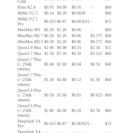
Code
Kimi K2.6
$0.95
$4.00
$0.16
-
$60
MiMo V2.5
$0.14
$0.28
$0.0028
-
$60
MiMo V2.5
$0.435
$0.87
$0.003625
-
$15
Pro
MiniMax M3
$0.30
$1.20
$0.06
-
$60
MiniMax M2.7
$0.30
$1.20
$0.06
$0.375
$60
MiniMax M2.5
$0.30
$1.20
$0.06
$0.375
$60
Qwen3.8 Max
$2.00
$6.00
$0.25
$2.50
$15
Qwen3.7 Max
$2.50
$7.50
$0.50
$3.125
$60
Qwen3.7 Plus
(≤ 256K
$0.40
$1.60
$0.04
$0.50
$60
tokens)
Qwen3.7 Plus
(> 256K
$1.20
$4.80
$0.12
$1.50
$60
tokens)
Qwen3.6 Plus
(≤ 256K
$0.50
$3.00
$0.05
$0.625
$60
tokens)
Qwen3.6 Plus
(> 256K
$2.00
$6.00
$0.20
$2.50
$60
tokens)
DeepSeek V4
$0.435
$0.87
$0.003625
-
$15
Pro
DeepSeek V4