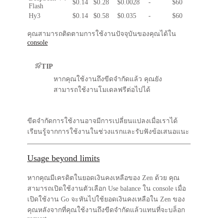
$0.14
$0.28
$0.0028
-
$60
Flash
Hy3
$0.14
$0.58
$0.035
-
$60
คุณสามารถติดตามการใช้งานปัจจุบันของคุณได้ใน
console
TIP
หากคุณใช้งานถึงขีดจำกัดแล้ว คุณยัง
สามารถใช้งานโมเดลฟรีต่อไปได้
ขีดจำกัดการใช้งานอาจมีการเปลี่ยนแปลงเมื่อเราได้
เรียนรู้จากการใช้งานในช่วงแรกและรับฟังข้อเสนอแนะ
Usage beyond limits
หากคุณมีเครดิตในยอดเงินคงเหลือของ Zen ด้วย คุณ
สามารถเปิดใช้งานตัวเลือก
Use balance
ใน console เมื่อ
เปิดใช้งาน Go จะหันไปใช้ยอดเงินคงเหลือใน Zen ของ
คุณหลังจากที่คุณใช้งานถึงขีดจำกัดแล้วแทนที่จะบล็อก