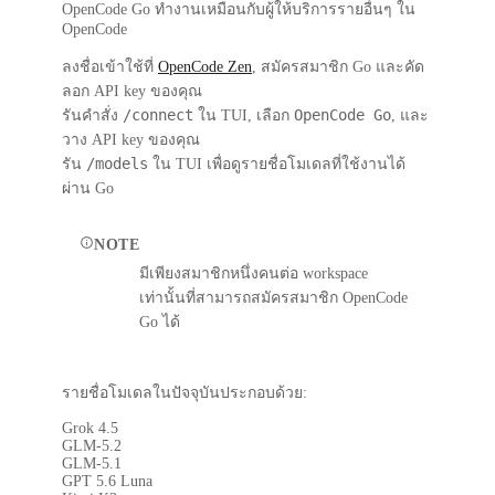
OpenCode Go ทำงานเหมือนกับผู้ให้บริการรายอื่นๆ ใน
OpenCode
ลงชื่อเข้าใช้ที่
OpenCode Zen
, สมัครสมาชิก Go และคัด
ลอก API key ของคุณ
/connect
OpenCode Go
รันคำสั่ง
ใน TUI, เลือก
, และ
วาง API key ของคุณ
/models
รัน
ใน TUI เพื่อดูรายชื่อโมเดลที่ใช้งานได้
ผ่าน Go
NOTE
มีเพียงสมาชิกหนึ่งคนต่อ workspace
เท่านั้นที่สามารถสมัครสมาชิก OpenCode
Go ได้
รายชื่อโมเดลในปัจจุบันประกอบด้วย:
Grok 4.5
GLM-5.2
GLM-5.1
GPT 5.6 Luna