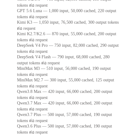
tokens ต่อ request
GPT 5.6 Luna — 1,000 input, 50,000 cached, 220 output
tokens ต่อ request
Kimi K3 — 1,050 input, 76,500 cached, 300 output tokens
ต่อ request
Kimi K2.7/K2.6 — 870 input, 55,000 cached, 200 output
tokens ต่อ request
DeepSeek V4 Pro — 750 input, 82,000 cached, 290 output
tokens ต่อ request
DeepSeek V4 Flash — 790 input, 68,000 cached, 280
output tokens ต่อ request
MiniMax M3 — 510 input, 56,000 cached, 190 output
tokens ต่อ request
MiniMax M2.7 — 300 input, 55,000 cached, 125 output
tokens ต่อ request
Qwen3.8 Max — 420 input, 66,000 cached, 200 output
tokens ต่อ request
Qwen3.7 Max — 420 input, 66,000 cached, 200 output
tokens ต่อ request
Qwen3.7 Plus — 500 input, 57,000 cached, 190 output
tokens ต่อ request
Qwen3.6 Plus — 500 input, 57,000 cached, 190 output
tokens ต่อ request