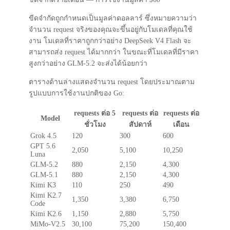
ขีดจำกัดถูกกำหนดเป็นมูลค่าดอลลาร์ ซึ่งหมายความว่า
จำนวน request จริงของคุณจะขึ้นอยู่กับโมเดลที่คุณใช้
งาน โมเดลที่ราคาถูกกว่าอย่าง DeepSeek V4 Flash จะ
สามารถส่ง request ได้มากกว่า ในขณะที่โมเดลที่มีราคา
สูงกว่าอย่าง GLM-5.2 จะส่งได้น้อยกว่า
ตารางด้านล่างแสดงจำนวน request โดยประมาณตาม
รูปแบบการใช้งานปกติของ Go:
requests ต่อ 5
requests ต่อ
requests ต่อ
Model
ชั่วโมง
สัปดาห์
เดือน
Grok 4.5
120
300
600
GPT 5.6
2,050
5,100
10,250
Luna
GLM-5.2
880
2,150
4,300
GLM-5.1
880
2,150
4,300
Kimi K3
110
250
490
Kimi K2.7
1,350
3,380
6,750
Code
Kimi K2.6
1,150
2,880
5,750
MiMo-V2.5
30,100
75,200
150,400