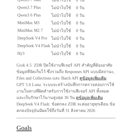
ไม่นำไปใช้
0 วัน
Qwen3.7 Plus
ไม่นำไปใช้
0 วัน
Qwen3.6 Plus
ไม่นำไปใช้
0 วัน
MiniMax M3
ไม่นำไปใช้
0 วัน
MiniMax M2.7
ไม่นำไปใช้
0 วัน
DeepSeek V4 Pro
ไม่นำไปใช้
0 วัน
DeepSeek V4 Flash
ไม่นำไปใช้
0 วัน
Hy3
ไม่นำไปใช้
0 วัน
Grok 4.5:
ZDR ปิดใช้งานฟีเจอร์ API สำคัญที่ต้องอาศัย
ข้อมูลที่จัดเก็บไว้ ซึ่งรวมถึง Responses API แบบมีสถานะ,
Files and Collections และ Batch API
ดูข้อมูลเพิ่มเติม
GPT 5.6 Luna:
ระบบจะสร้างบันทึกการตรวจสอบการใช้
งานในทางที่ผิดสำหรับการใช้งานฟีเจอร์ API ทั้งหมด
และเก็บรักษาไว้นานสูงสุด 30 วัน
ดูข้อมูลเพิ่มเติม
DeepSeek V4 Flash:
ข้อตกลง ZDR จะต่ออายุทุกเดือน ข้อ
ตกลงปัจจุบันมีผลใช้ถึงวันที่ 31 สิงหาคม 2026
Goals