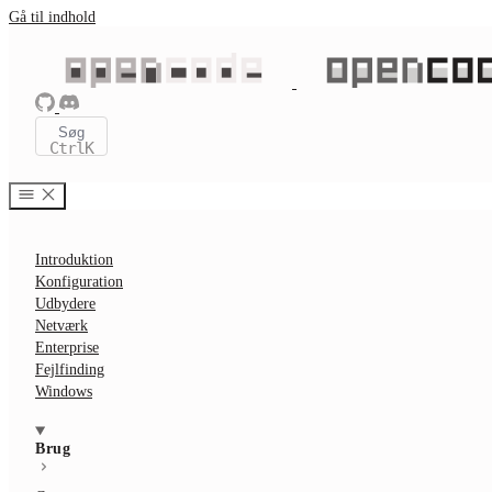
Gå til indhold
Søg
Ctrl
K
Introduktion
Konfiguration
Udbydere
Netværk
Enterprise
Fejlfinding
Windows
Brug