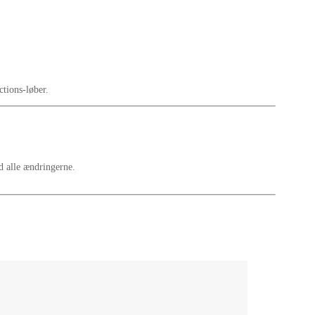
tions-løber.
d alle ændringerne.