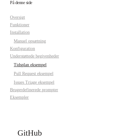
På denne side
Oversigt
Funktioner
Installation
Manuel opsætning
Konfiguration
Understøttede begivenheder
Tidsplan eksempel
Pull Request eksempel
Issues Triage eksempel
Brugerdefinerede prompter
Eksempler
GitHub