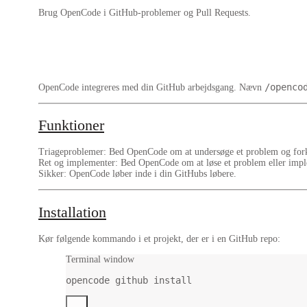
Brug OpenCode i GitHub-problemer og Pull Requests.
/openco
OpenCode integreres med din GitHub arbejdsgang. Nævn
Funktioner
Triageproblemer
: Bed OpenCode om at undersøge et problem og fork
Ret og implementer
: Bed OpenCode om at løse et problem eller impl
Sikker
: OpenCode løber inde i din GitHubs løbere.
Installation
Kør følgende kommando i et projekt, der er i en GitHub repo:
Terminal window
opencode
github
install