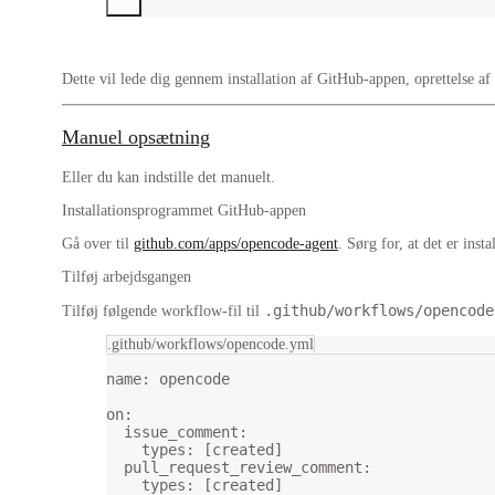
Dette vil lede dig gennem installation af GitHub-appen, oprettelse 
Manuel opsætning
Eller du kan indstille det manuelt.
Installationsprogrammet GitHub-appen
Gå over til
github.com/apps/opencode-agent
. Sørg for, at det er insta
Tilføj arbejdsgangen
.github/workflows/opencode
Tilføj følgende workflow-fil til
.github/workflows/opencode.yml
name
: 
opencode
on
:
issue_comment
:
types
: [
created
]
pull_request_review_comment
:
types
: [
created
]