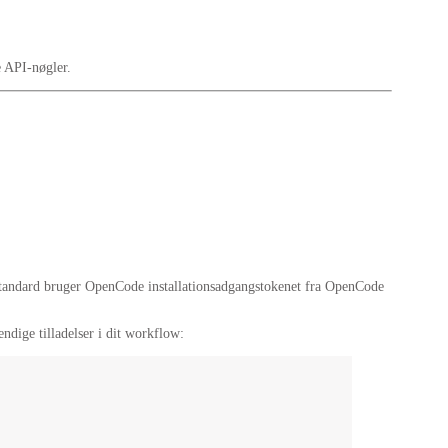
e API-nøgler.
 standard bruger OpenCode installationsadgangstokenet fra OpenCode
dige tilladelser i dit workflow: