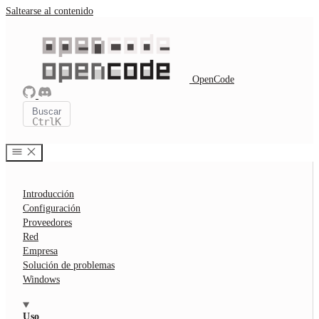
Saltearse al contenido
OpenCode
Buscar
Ctrl
K
Introducción
Configuración
Proveedores
Red
Empresa
Solución de problemas
Windows
Uso