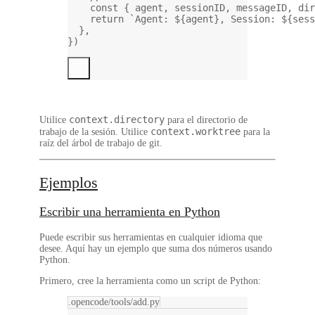
const
 { 
agent
, 
sessionID
, 
messageID
, 
dir
return
`Agent: ${
agent
}, Session: ${
sess
},
})
context.directory
Utilice
para el directorio de
context.worktree
trabajo de la sesión. Utilice
para la
raíz del árbol de trabajo de git.
Ejemplos
Escribir una herramienta en Python
Puede escribir sus herramientas en cualquier idioma que
desee. Aquí hay un ejemplo que suma dos números usando
Python.
Primero, cree la herramienta como un script de Python:
.opencode/tools/add.py