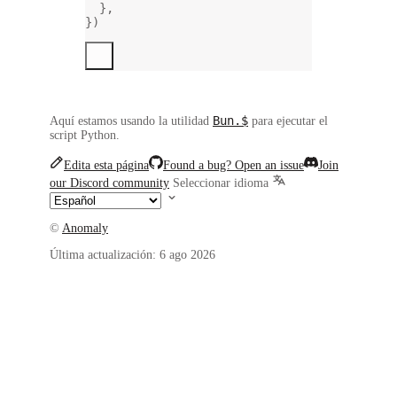
},
})
Bun.$
Aquí estamos usando la utilidad
para ejecutar el
script Python.
Edita esta página
Found a bug? Open an issue
Join
our Discord community
Seleccionar idioma
©
Anomaly
Última actualización:
6 ago 2026