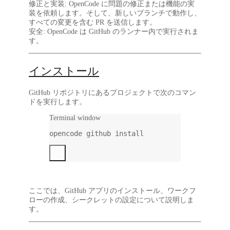
修正と実装
: OpenCode に問題の修正または機能の実
装を依頼します。そして、新しいブランチで動作し、
すべての変更を含む PR を送信します。
安全
: OpenCode は GitHub のランナー内で実行されま
す。
インストール
GitHub リポジトリにあるプロジェクトで次のコマン
ドを実行します。
Terminal window
opencode
github
install
ここでは、GitHub アプリのインストール、ワークフ
ローの作成、シークレットの設定について説明しま
す。