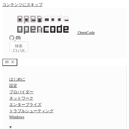
コンテンツにスキップ
OpenCode
検索
Ctrl
K
はじめに
設定
プロバイダー
ネットワーク
エンタープライズ
トラブルシューティング
Windows