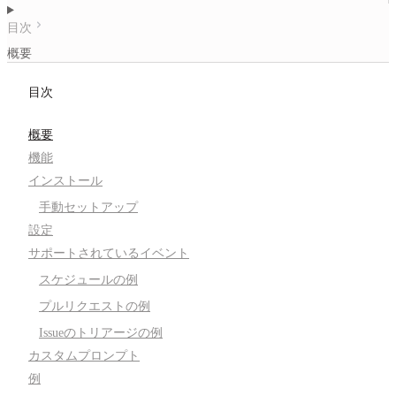
目次
概要
目次
概要
機能
インストール
手動セットアップ
設定
サポートされているイベント
スケジュールの例
プルリクエストの例
Issueのトリアージの例
カスタムプロンプト
例