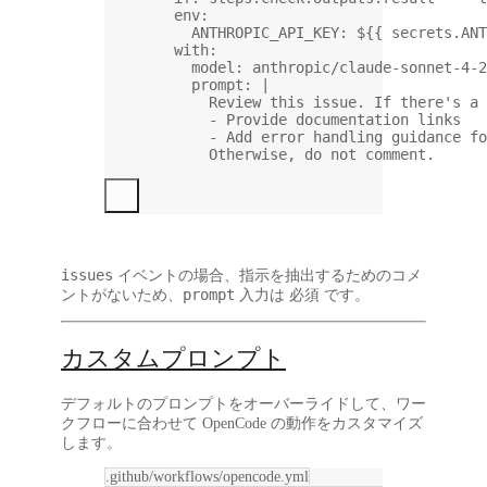
env
:
ANTHROPIC_API_KEY
: 
${{ secrets.ANT
with
:
model
: 
anthropic/claude-sonnet-4-2
prompt
: 
|
Review this issue. If there's a 
- Provide documentation links
- Add error handling guidance fo
Otherwise, do not comment.
issues
イベントの場合、指示を抽出するためのコメ
prompt
ントがないため、
入力は
必須
です。
カスタムプロンプト
デフォルトのプロンプトをオーバーライドして、ワー
クフローに合わせて OpenCode の動作をカスタマイズ
します。
.github/workflows/opencode.yml