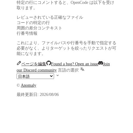
特定の行にコメントすると、OpenCode は以下を受け
取ります。
レビューされている正確なファイル
コードの特定の行
周囲の差分コンテキスト
行番号情報
これにより、ファイルパスや行番号を手動で指定する
必要がなく、よりターゲットを絞ったリクエストが可
能になります。
ページを編集
Found a bug? Open an issue
Join
our Discord community
言語の選択
©
Anomaly
最終更新日:
2026/08/06