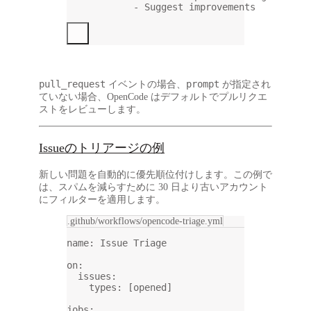
- Suggest improvements
pull_request
prompt
イベントの場合、
が指定され
ていない場合、OpenCode はデフォルトでプルリクエ
ストをレビューします。
Issueのトリアージの例
新しい問題を自動的に優先順位付けします。この例で
は、スパムを減らすために 30 日より古いアカウント
にフィルターを適用します。
.github/workflows/opencode-triage.yml
name
: 
Issue Triage
on
:
issues
:
types
: [
opened
]
jobs
: