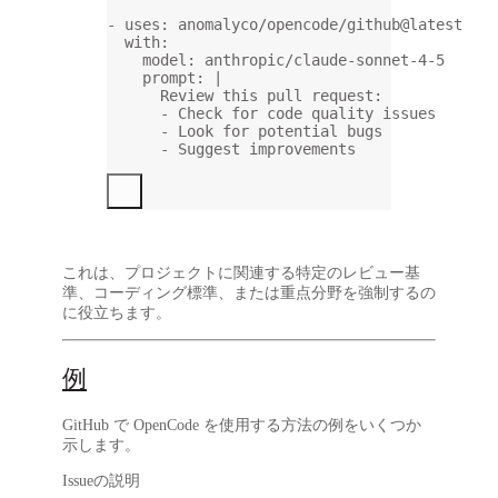
- 
uses
: 
anomalyco/opencode/github@latest
with
:
model
: 
anthropic/claude-sonnet-4-5
prompt
: 
|
Review this pull request:
- Check for code quality issues
- Look for potential bugs
- Suggest improvements
これは、プロジェクトに関連する特定のレビュー基
準、コーディング標準、または重点分野を強制するの
に役立ちます。
例
GitHub で OpenCode を使用する方法の例をいくつか
示します。
Issueの説明