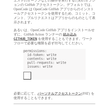
エストのオープンなどの操作を実行するためのオプシ
ョンの GitHub アクセストークン。デフォルトでは、
OpenCode は OpenCode GitHub アプリからのインスト
ールアクセストークンを使用するため、コミット、コ
メント、プルリクエストはアプリからのものとして表
示されます。
あるいは、OpenCode GitHub アプリをインストールせ
ずに、GitHub Action ランナーの
組み込み
GITHUB_TOKEN
を使用することもできます。ワーク
フローで必要な権限を必ず付与してください。
permissions
:
id-token
: 
write
contents
: 
write
pull-requests
: 
write
issues
: 
write
必要に応じて、
パーソナルアクセストークン
(PAT) を
使用することもできます。