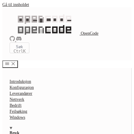
Gå til innholdet
OpenCode
Søk
Ctrl
K
Introduksjon
Konfigurasjon
Leverandører
Nettverk
Bedrift
Feilsøking
Windows
Bruk