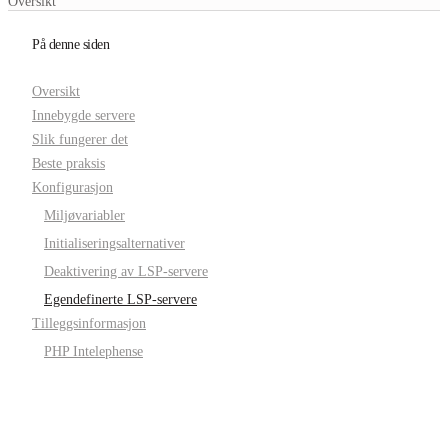
Oversikt
På denne siden
Oversikt
Innebygde servere
Slik fungerer det
Beste praksis
Konfigurasjon
Miljøvariabler
Initialiseringsalternativer
Deaktivering av LSP-servere
Egendefinerte LSP-servere
Tilleggsinformasjon
PHP Intelephense