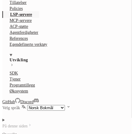
Tillatelser
Policies
LSP-servere
MCP-servere
ACP-støtte
Agentferdigheter
References
Egendefinerte verktøy
Utvikling
SDK
Tjener
Programtillegg
Økosystem
GitHub
Discord
Velg språk
På denne siden