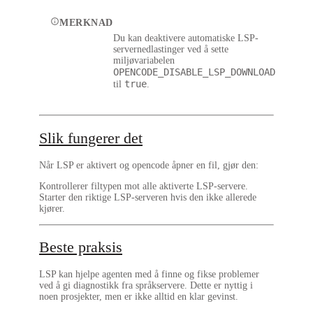
MERKNAD
Du kan deaktivere automatiske LSP-
servernedlastinger ved å sette
miljøvariabelen
OPENCODE_DISABLE_LSP_DOWNLOAD
true
til
.
Slik fungerer det
Når LSP er aktivert og opencode åpner en fil, gjør den:
Kontrollerer filtypen mot alle aktiverte LSP-servere.
Starter den riktige LSP-serveren hvis den ikke allerede
kjører.
Beste praksis
LSP kan hjelpe agenten med å finne og fikse problemer
ved å gi diagnostikk fra språkservere. Dette er nyttig i
noen prosjekter, men er ikke alltid en klar gevinst.