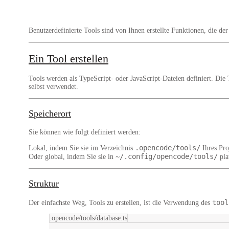
Benutzerdefinierte Tools sind von Ihnen erstellte Funktionen, die 
Ein Tool erstellen
Tools werden als
TypeScript
- oder
JavaScript
-Dateien definiert. Die
selbst verwendet.
Speicherort
Sie können wie folgt definiert werden:
.opencode/tools/
Lokal, indem Sie sie im Verzeichnis
Ihres Proj
~/.config/opencode/tools/
Oder global, indem Sie sie in
pla
Struktur
tool
Der einfachste Weg, Tools zu erstellen, ist die Verwendung des
.opencode/tools/database.ts