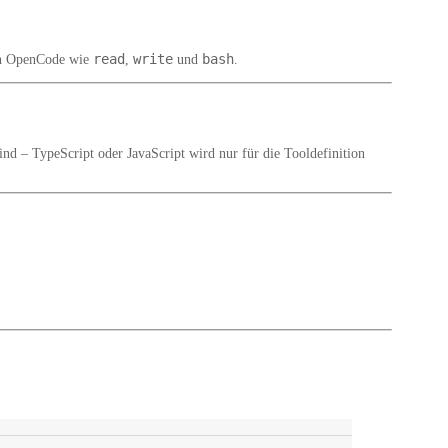
read
write
bash
 OpenCode wie
,
und
.
ind – TypeScript oder JavaScript wird nur für die Tooldefinition