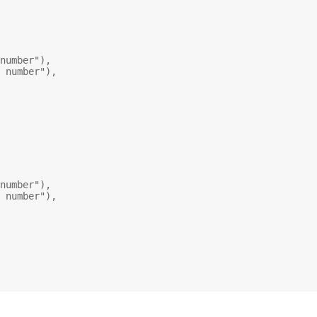
number"
),
 number"
),
number"
),
 number"
),