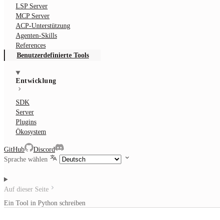
LSP Server
MCP Server
ACP-Unterstützung
Agenten-Skills
References
Benutzerdefinierte Tools
Entwicklung
SDK
Server
Plugins
Ökosystem
GitHub
Discord
Sprache wählen
Auf dieser Seite
Ein Tool in Python schreiben