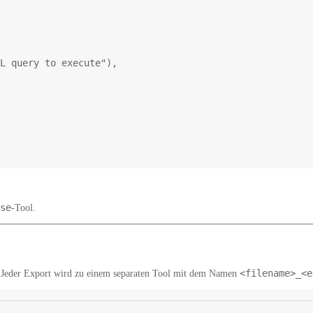
L query to execute"
),
se
-Tool.
<filename>_<e
. Jeder Export wird zu
einem separaten Tool
mit dem Namen