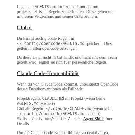
AGENTS.md
Lege eine
im Projekt-Root ab, um
projektspezifische Regeln zu definieren. Diese gelten nur
in diesem Verzeichnis und seinen Unterordnern.
Global
Du kannst auch globale Regeln in
~/.config/opencode/AGENTS.md
speichern. Diese
gelten in allen opencode-Sitzungen.
Da diese Datei nicht in Git landet und nicht mit dem Team
geteilt wird, eignet sie sich fuer persoenliche Regeln.
Claude Code-Kompatibilität
Wenn du von Claude Code kommst, unterstuetzt OpenCode
dessen Dateikonventionen als Fallback:
CLAUDE.md
Projektregeln
:
im Projekt (wenn keine
AGENTS.md
existiert)
~/.claude/CLAUDE.md
Globale Regeln
:
(wenn keine
~/.config/opencode/AGENTS.md
existiert)
~/.claude/skills/
Skills
:
- siehe
Agent Skills
fuer
Details
Um die Claude-Code-Kompatibilitaet zu deaktivieren,