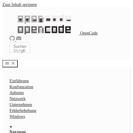
Zum Inhalt springen
OpenCode
Suchen
Strg
K
Einführung
Konfiguration
Anbieter
Netzwerk
Unternehmen
Fehlerbehebung
Windows
Nutzung