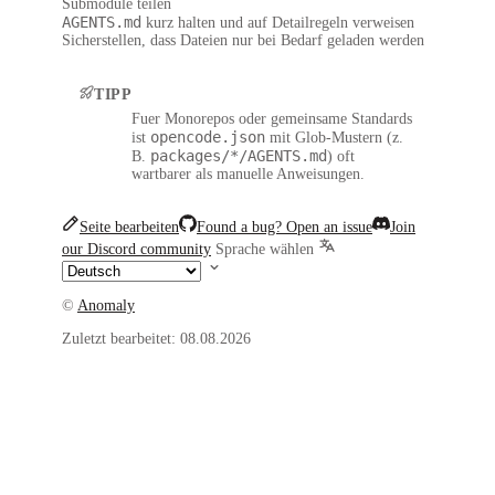
Submodule teilen
AGENTS.md
kurz halten und auf Detailregeln verweisen
Sicherstellen, dass Dateien nur bei Bedarf geladen werden
TIPP
Fuer Monorepos oder gemeinsame Standards
opencode.json
ist
mit Glob-Mustern (z.
packages/*/AGENTS.md
B.
) oft
wartbarer als manuelle Anweisungen.
Seite bearbeiten
Found a bug? Open an issue
Join
our Discord community
Sprache wählen
©
Anomaly
Zuletzt bearbeitet:
08.08.2026