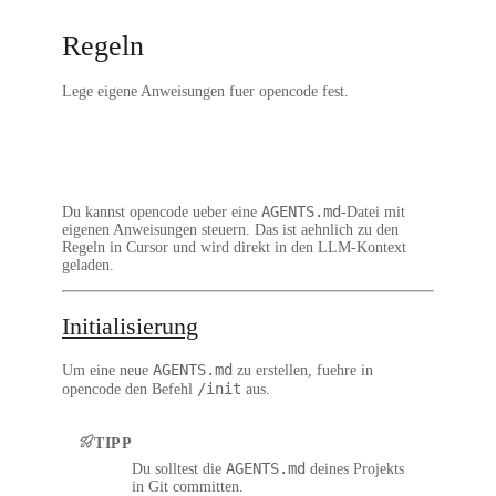
Regeln
Lege eigene Anweisungen fuer opencode fest.
AGENTS.md
Du kannst opencode ueber eine
-Datei mit
eigenen Anweisungen steuern. Das ist aehnlich zu den
Regeln in Cursor und wird direkt in den LLM-Kontext
geladen.
Initialisierung
AGENTS.md
Um eine neue
zu erstellen, fuehre in
/init
opencode den Befehl
aus.
TIPP
AGENTS.md
Du solltest die
deines Projekts
in Git committen.