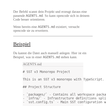
Der Befehl scannt dein Projekt und erzeugt daraus eine
AGENTS.md
passende
. So kann opencode sich in deinem
Code besser orientieren.
AGENTS.md
Wenn bereits eine
existiert, versucht
opencode sie zu erweitern.
Beispiel
Du kannst die Datei auch manuell anlegen. Hier ist ein
AGENTS.md
Beispiel, was in einer
stehen kann.
AGENTS.md
# SST v3 Monorepo Project
This is an SST v3 monorepo with TypeScript. 
## Project Structure
-
`packages/`
 - Contains all workspace packa
-
`infra/`
 - Infrastructure definitions spli
-
`sst.config.ts`
 - Main SST configuration w