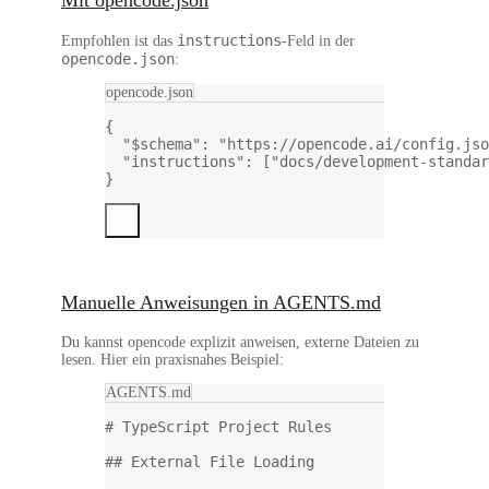
instructions
Empfohlen ist das
-Feld in der
opencode.json
:
opencode.json
{
"$schema"
: 
"https://opencode.ai/config.jso
"instructions"
: [
"docs/development-standar
}
Manuelle Anweisungen in AGENTS.md
Du kannst opencode explizit anweisen, externe Dateien zu
lesen. Hier ein praxisnahes Beispiel:
AGENTS.md
# TypeScript Project Rules
## External File Loading