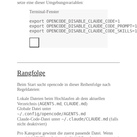
setze eine dieser Umgebungsvariablen:
Terminal-Fenster
export
 OPENCODE_DISABLE_CLAUDE_CODE
=
1
export
 OPENCODE_DISABLE_CLAUDE_CODE_PROMPT
=
1
export
 OPENCODE_DISABLE_CLAUDE_CODE_SKILLS
=
1
Rangfolge
Beim Start sucht opencode in dieser Reihenfolge nach
Regeldateien:
Lokale Dateien
beim Hochlaufen ab dem aktuellen
AGENTS.md
CLAUDE.md
Verzeichnis (
,
)
Globale Datei
unter
~/.config/opencode/AGENTS.md
~/.claude/CLAUDE.md
Claude-Code-Datei
unter
(falls
nicht deaktiviert)
Pro Kategorie gewinnt die zuerst passende Datei. Wenn