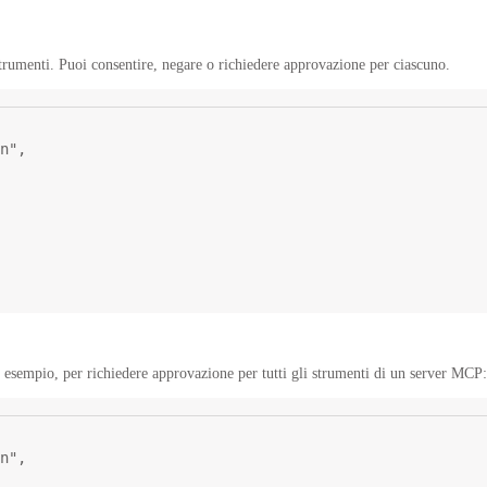
trumenti. Puoi consentire, negare o richiedere approvazione per ciascuno.
n"
,
 esempio, per richiedere approvazione per tutti gli strumenti di un server MCP:
n"
,