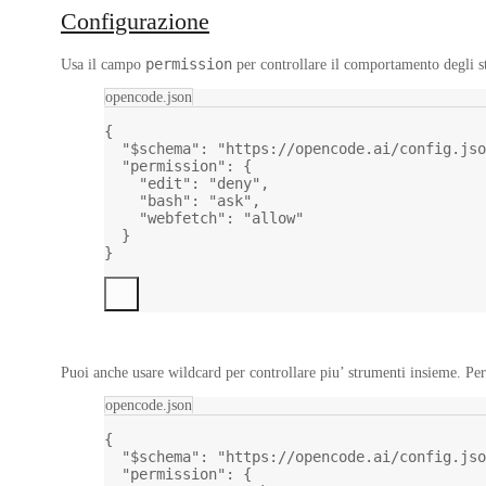
Configurazione
permission
Usa il campo
per controllare il comportamento degli s
opencode.json
{
"$schema"
: 
"https://opencode.ai/config.jso
"permission"
: {
"edit"
: 
"deny"
,
"bash"
: 
"ask"
,
"webfetch"
: 
"allow"
}
}
Puoi anche usare wildcard per controllare piu’ strumenti insieme. Per
opencode.json
{
"$schema"
: 
"https://opencode.ai/config.jso
"permission"
: {