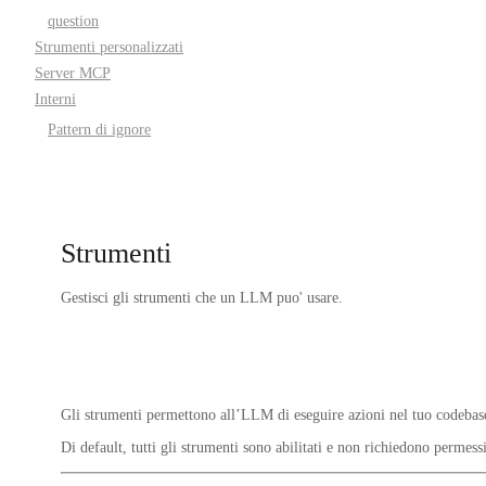
question
Strumenti personalizzati
Server MCP
Interni
Pattern di ignore
Strumenti
Gestisci gli strumenti che un LLM puo' usare.
Gli strumenti permettono all’LLM di eseguire azioni nel tuo codebas
Di default, tutti gli strumenti sono
abilitati
e non richiedono permessi 