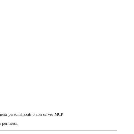
enti personalizzati
o con
server MCP
.
 i
permessi
.