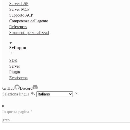
Server LSP
Server MCP
Supporto ACP
Competenze dell'agente
References
Strumenti personalizzati
Sviluppo
SDK
Server
Plugin
Ecosistema
GitHub
Discord
Seleziona lingua
In questa pagina
grep