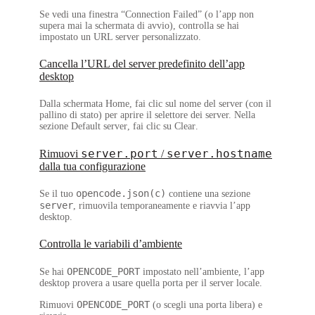
Se vedi una finestra
“Connection Failed”
(o l’app non
supera mai la schermata di avvio), controlla se hai
impostato un URL server personalizzato.
Cancella l’URL del server predefinito dell’app
desktop
Dalla schermata Home, fai clic sul nome del server (con il
pallino di stato) per aprire il selettore dei server. Nella
sezione
Default server
, fai clic su
Clear
.
server.port
server.hostname
Rimuovi
/
dalla tua configurazione
opencode.json(c)
Se il tuo
contiene una sezione
server
, rimuovila temporaneamente e riavvia l’app
desktop.
Controlla le variabili d’ambiente
OPENCODE_PORT
Se hai
impostato nell’ambiente, l’app
desktop provera a usare quella porta per il server locale.
OPENCODE_PORT
Rimuovi
(o scegli una porta libera) e