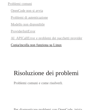
Problemi comuni
OpenCode non si avvia
Problemi di autenticazione
Modello non disponibile
ProviderInitError
AI_APICallError e problemi dei pacchetti provider
Copia/incolla non funziona su Linux
Risoluzione dei problemi
Problemi comuni e come risolverli.
Per diagnosticare problemi con OpenCode, inizia