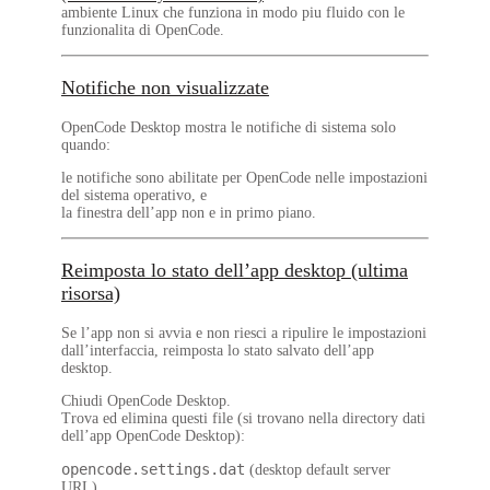
ambiente Linux che funziona in modo piu fluido con le
funzionalita di OpenCode.
Notifiche non visualizzate
OpenCode Desktop mostra le notifiche di sistema solo
quando:
le notifiche sono abilitate per OpenCode nelle impostazioni
del sistema operativo, e
la finestra dell’app non e in primo piano.
Reimposta lo stato dell’app desktop (ultima
risorsa)
Se l’app non si avvia e non riesci a ripulire le impostazioni
dall’interfaccia, reimposta lo stato salvato dell’app
desktop.
Chiudi OpenCode Desktop.
Trova ed elimina questi file (si trovano nella directory dati
dell’app OpenCode Desktop):
opencode.settings.dat
(desktop default server
URL)