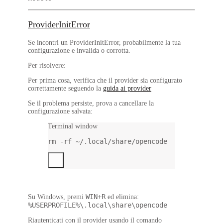
ProviderInitError
Se incontri un ProviderInitError, probabilmente la tua
configurazione e invalida o corrotta.
Per risolvere:
Per prima cosa, verifica che il provider sia configurato
correttamente seguendo la
guida ai provider
Se il problema persiste, prova a cancellare la
configurazione salvata:
Terminal window
rm
-rf
~/.local/share/opencode
WIN+R
Su Windows, premi
ed elimina:
%USERPROFILE%\.local\share\opencode
Riautenticati con il provider usando il comando