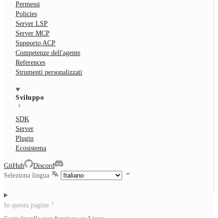
Permessi
Policies
Server LSP
Server MCP
Supporto ACP
Competenze dell'agente
References
Strumenti personalizzati
Sviluppo
SDK
Server
Plugin
Ecosistema
GitHub
Discord
Seleziona lingua
In questa pagina