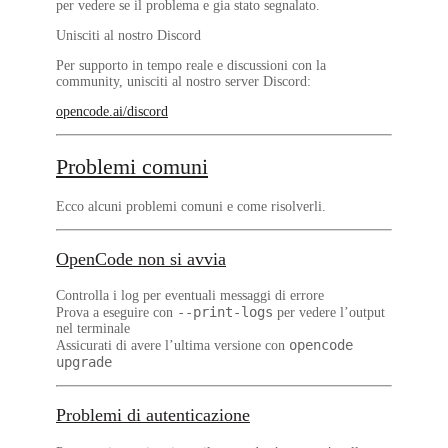
per vedere se il problema e gia stato segnalato.
Unisciti al nostro Discord
Per supporto in tempo reale e discussioni con la
community, unisciti al nostro server Discord:
opencode.ai/discord
Problemi comuni
Ecco alcuni problemi comuni e come risolverli.
OpenCode non si avvia
Controlla i log per eventuali messaggi di errore
--print-logs
Prova a eseguire con
per vedere l’output
nel terminale
opencode
Assicurati di avere l’ultima versione con
upgrade
Problemi di autenticazione