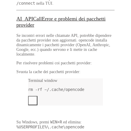
/connect
nella TUI.
AI_APICallError e problemi dei pacchetti
provider
Se incontri errori nelle chiamate API, potrebbe dipendere
da pacchetti provider non aggiornati. opencode installa
dinamicamente i pacchetti provider (OpenAI, Anthropic,
Google, ecc.) quando servono e li mette in cache
localmente.
Per risolvere problemi coi pacchetti provider:
Svuota la cache dei pacchetti provider:
Terminal window
rm
-rf
~/.cache/opencode
WIN+R
Su Windows, premi
ed elimina:
%USERPROFILE%\.cache\opencode