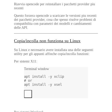
Riavvia opencode per reinstallare i pacchetti provider piu
recenti
Questo forzera opencode a scaricare le versioni piu recenti
dei pacchetti provider, cosa che spesso risolve problemi di
compatibilita con parametri dei modelli e cambiamenti
delle API.
Copia/incolla non funziona su Linux
Su Linux e necessario avere installata una delle seguenti
utility per gli appunti affinche copia/incolla funzioni:
Per sistemi X11:
Terminal window
apt
install
-y
xclip
# or
apt
install
-y
xsel