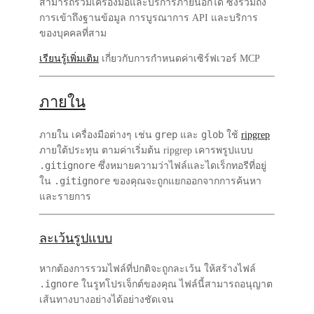
สามารถรวมเครื่องมือและบริการภายนอกได้ ซึ่งรวมถึง
การเข้าถึงฐานข้อมูล การบูรณาการ API และบริการ
ของบุคคลที่สาม
เรียนรู้เพิ่มเติม
เกี่ยวกับการกำหนดค่าเซิร์ฟเวอร์ MCP
ภายใน
grep
glob
ภายใน เครื่องมือต่างๆ เช่น
และ
ใช้
ripgrep
ภายใต้ประทุน ตามค่าเริ่มต้น ripgrep เคารพรูปแบบ
.gitignore
ซึ่งหมายความว่าไฟล์และไดเร็กทอรีที่อยู่
.gitignore
ใน
ของคุณจะถูกแยกออกจากการค้นหา
และรายการ
ละเว้นรูปแบบ
หากต้องการรวมไฟล์ที่ปกติจะถูกละเว้น ให้สร้างไฟล์
.ignore
ในรูทโปรเจ็กต์ของคุณ ไฟล์นี้สามารถอนุญาต
เส้นทางบางอย่างได้อย่างชัดเจน