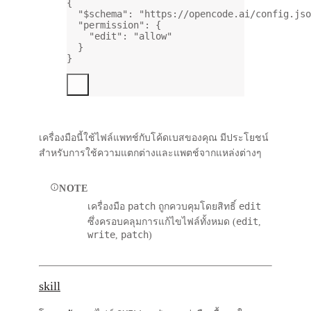
{
"$schema"
: 
"https://opencode.ai/config.jso
"permission"
: {
"edit"
: 
"allow"
}
}
เครื่องมือนี้ใช้ไฟล์แพทช์กับโค้ดเบสของคุณ มีประโยชน์
สำหรับการใช้ความแตกต่างและแพตช์จากแหล่งต่างๆ
NOTE
patch
edit
เครื่องมือ
ถูกควบคุมโดยสิทธิ์
edit
ซึ่งครอบคลุมการแก้ไขไฟล์ทั้งหมด (
,
write
patch
,
)
skill