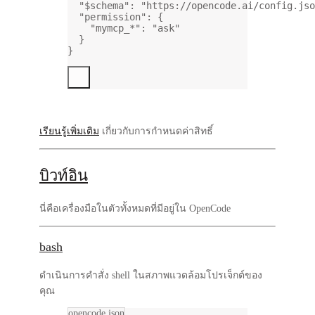
"$schema"
: 
"https://opencode.ai/config.jso
"permission"
: {
"mymcp_*"
: 
"ask"
}
}
เรียนรู้เพิ่มเติม
เกี่ยวกับการกำหนดค่าสิทธิ์
บิวท์อิน
นี่คือเครื่องมือในตัวทั้งหมดที่มีอยู่ใน OpenCode
bash
ดำเนินการคำสั่ง shell ในสภาพแวดล้อมโปรเจ็กต์ของ
คุณ
opencode.json