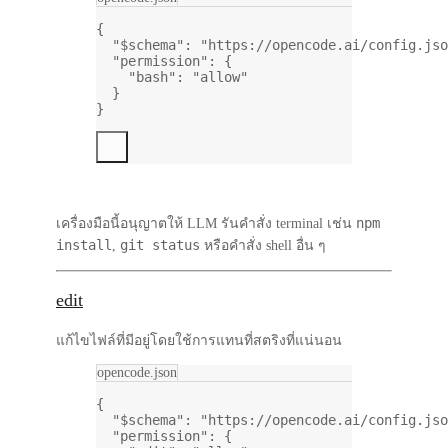
{
"$schema"
: 
"https://opencode.ai/config.jso
"permission"
: {
"bash"
: 
"allow"
}
}
npm
เครื่องมือนี้อนุญาตให้ LLM รันคำสั่ง terminal เช่น
install
git status
,
หรือคำสั่ง shell อื่น ๆ
edit
แก้ไขไฟล์ที่มีอยู่โดยใช้การแทนที่สตริงที่แน่นอน
opencode.json
{
"$schema"
: 
"https://opencode.ai/config.jso
"permission"
: {