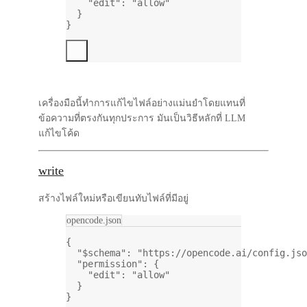
"edit"
: 
"allow"
}
}
เครื่องมือนี้ทำการแก้ไขไฟล์อย่างแม่นยำโดยแทนที่
ข้อความที่ตรงกันทุกประการ มันเป็นวิธีหลักที่ LLM
แก้ไขโค้ด
write
สร้างไฟล์ใหม่หรือเขียนทับไฟล์ที่มีอยู่
opencode.json
{
"$schema"
: 
"https://opencode.ai/config.jso
"permission"
: {
"edit"
: 
"allow"
}
}