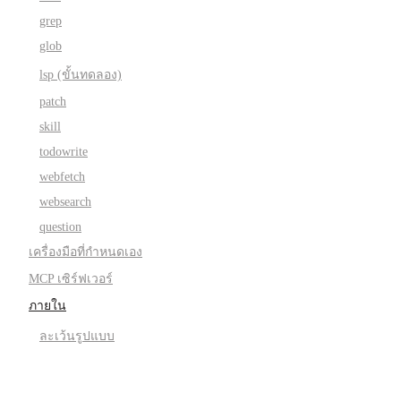
grep
glob
lsp (ขั้นทดลอง)
patch
skill
todowrite
webfetch
websearch
question
เครื่องมือที่กำหนดเอง
MCP เซิร์ฟเวอร์
ภายใน
ละเว้นรูปแบบ