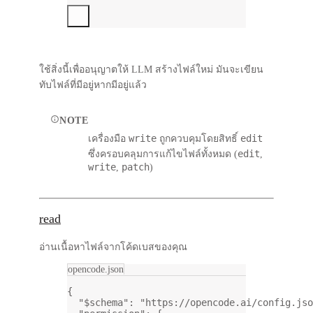
ใช้สิ่งนี้เพื่ออนุญาตให้ LLM สร้างไฟล์ใหม่ มันจะเขียน
ทับไฟล์ที่มีอยู่หากมีอยู่แล้ว
NOTE
write
edit
เครื่องมือ
ถูกควบคุมโดยสิทธิ์
edit
ซึ่งครอบคลุมการแก้ไขไฟล์ทั้งหมด (
,
write
patch
,
)
read
อ่านเนื้อหาไฟล์จากโค้ดเบสของคุณ
opencode.json
{
"$schema"
: 
"https://opencode.ai/config.jso