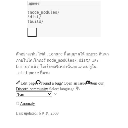
.ignore
!node_modules/
!dist/
!build/
.ignore
ตัวอย่างเช่น ไฟล์
นี้อนุญาตให้ ripgrep ค้นหา
node_modules/
dist/
ภายในไดเร็กทอรี
,
และ
build/
แม้ว่าไดเร็กทอรีเหล่านั้นจะแสดงอยู่ใน
.gitignore
ก็ตาม
Edit page
Found a bug? Open an issue
Join our
Discord community
Select language
©
Anomaly
Last updated:
6 ส.ค. 2569