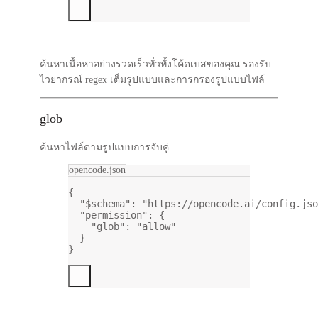
ค้นหาเนื้อหาอย่างรวดเร็วทั่วทั้งโค้ดเบสของคุณ รองรับ
ไวยากรณ์ regex เต็มรูปแบบและการกรองรูปแบบไฟล์
glob
ค้นหาไฟล์ตามรูปแบบการจับคู่
opencode.json
{
"$schema"
: 
"https://opencode.ai/config.jso
"permission"
: {
"glob"
: 
"allow"
}
}