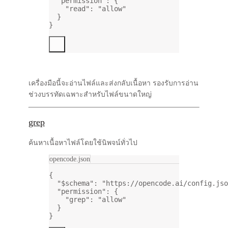
"permission"
: {
"read"
: 
"allow"
}
}
เครื่องมือนี้จะอ่านไฟล์และส่งกลับเนื้อหา รองรับการอ่าน
ช่วงบรรทัดเฉพาะสำหรับไฟล์ขนาดใหญ่
grep
ค้นหาเนื้อหาไฟล์โดยใช้นิพจน์ทั่วไป
opencode.json
{
"$schema"
: 
"https://opencode.ai/config.jso
"permission"
: {
"grep"
: 
"allow"
}
}