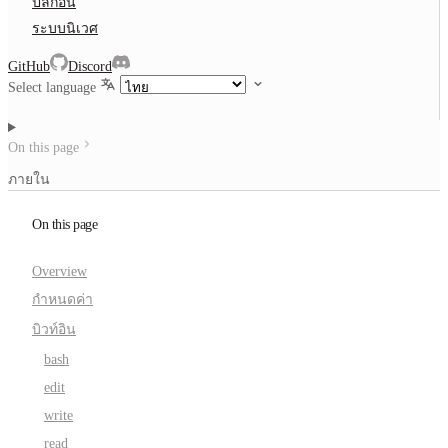
ปลั๊กอิน
ระบบนิเวศ
GitHub
Discord
Select language
On this page
ภายใน
On this page
Overview
กำหนดค่า
บิวท์อิน
bash
edit
write
read