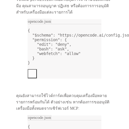
มือ คุณสามารถอนุญาต ปฏิเสธ หรือต้องการการอนุมัติ
สำหรับเครื่องมือแต่ละรายการได้
opencode.json
{
"$schema"
: 
"https://opencode.ai/config.jso
"permission"
: {
"edit"
: 
"deny"
,
"bash"
: 
"ask"
,
"webfetch"
: 
"allow"
}
}
คุณยังสามารถใช้ไวด์การ์ดเพื่อควบคุมเครื่องมือหลาย
รายการพร้อมกันได้ ตัวอย่างเช่น หากต้องการขออนุมัติ
เครื่องมือทั้งหมดจากเซิร์ฟเวอร์ MCP:
opencode.json
{