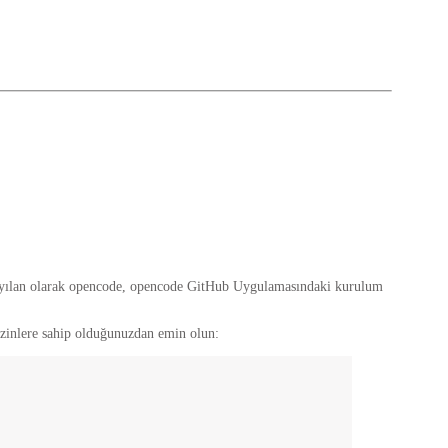
arsayılan olarak opencode, opencode GitHub Uygulamasındaki kurulum
i izinlere sahip olduğunuzdan emin olun: