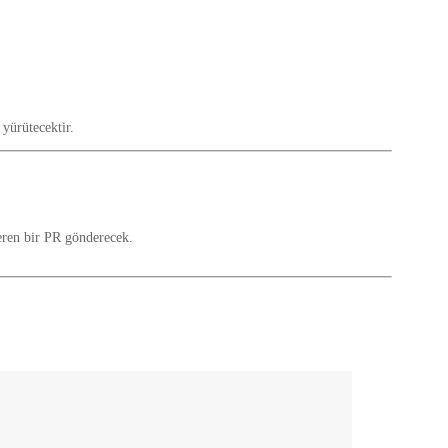
 yürütecektir.
çeren bir PR gönderecek.