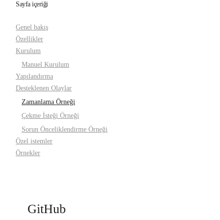
Sayfa içeriği
Genel bakış
Özellikler
Kurulum
Manuel Kurulum
Yapılandırma
Desteklenen Olaylar
Zamanlama Örneği
Çekme İsteği Örneği
Sorun Önceliklendirme Örneği
Özel istemler
Örnekler
GitHub