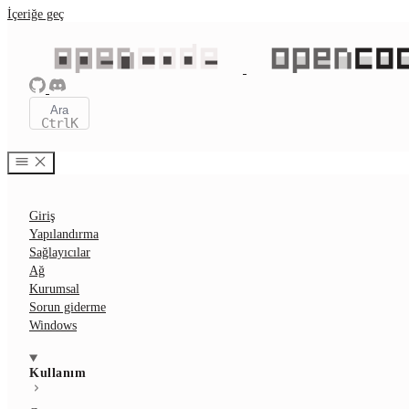
İçeriğe geç
Ara
Ctrl
K
Giriş
Yapılandırma
Sağlayıcılar
Ağ
Kurumsal
Sorun giderme
Windows
Kullanım