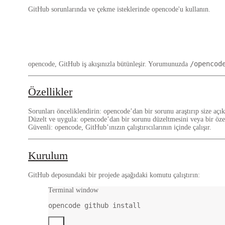
GitHub sorunlarında ve çekme isteklerinde opencode'u kullanın.
/opencod
opencode, GitHub iş akışınızla bütünleşir. Yorumunuzda
Özellikler
Sorunları önceliklendirin
: opencode’dan bir sorunu araştırıp size açık
Düzelt ve uygula
: opencode’dan bir sorunu düzeltmesini veya bir özel
Güvenli
: opencode, GitHub’ınızın çalıştırıcılarının içinde çalışır.
Kurulum
GitHub deposundaki bir projede aşağıdaki komutu çalıştırın:
Terminal window
opencode
github
install