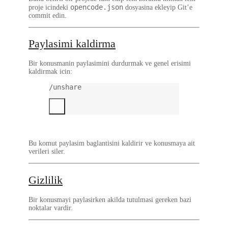
opencode.json
proje icindeki
dosyasina ekleyip Git’e
commit edin.
Paylasimi kaldirma
Bir konusmanin paylasimini durdurmak ve genel erisimi
kaldirmak icin:
/unshare
Bu komut paylasim baglantisini kaldirir ve konusmaya ait
verileri siler.
Gizlilik
Bir konusmayi paylasirken akilda tutulmasi gereken bazi
noktalar vardir.