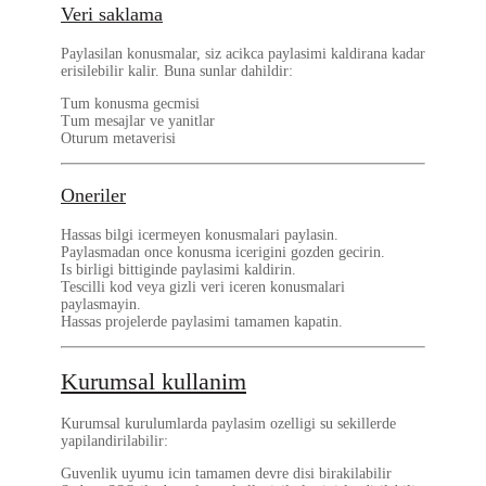
Veri saklama
Paylasilan konusmalar, siz acikca paylasimi kaldirana kadar
erisilebilir kalir. Buna sunlar dahildir:
Tum konusma gecmisi
Tum mesajlar ve yanitlar
Oturum metaverisi
Oneriler
Hassas bilgi icermeyen konusmalari paylasin.
Paylasmadan once konusma icerigini gozden gecirin.
Is birligi bittiginde paylasimi kaldirin.
Tescilli kod veya gizli veri iceren konusmalari
paylasmayin.
Hassas projelerde paylasimi tamamen kapatin.
Kurumsal kullanim
Kurumsal kurulumlarda paylasim ozelligi su sekillerde
yapilandirilabilir:
Guvenlik uyumu icin tamamen
devre disi
birakilabilir