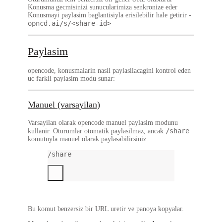
Konusma gecmisinizi sunucularimiza senkronize eder
Konusmayi paylasim baglantisiyla erisilebilir hale getirir -
opncd.ai/s/<share-id>
Paylasim
opencode, konusmalarin nasil paylasilacagini kontrol eden
uc farkli paylasim modu sunar:
Manuel (varsayilan)
Varsayilan olarak opencode manuel paylasim modunu
/share
kullanir. Oturumlar otomatik paylasilmaz, ancak
komutuyla manuel olarak paylasabilirsiniz:
/share
Bu komut benzersiz bir URL uretir ve panoya kopyalar.