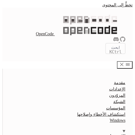
OpenCode
خطاء وإصلاحها