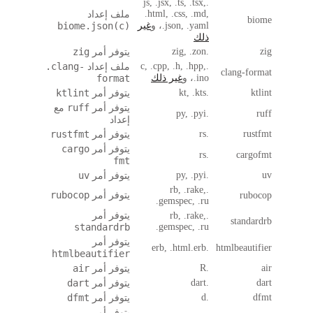
.js, .jsx, .ts, .tsx,
.html, .css, .md,
ملف إعداد
.json, .yaml، و
غير
biome.json(c)
ذلك
zig
.zig, .zon
يتوفر أمر
.clang-
.c, .cpp, .h, .hpp,
ملف إعداد
clan
.ino، و
غير ذلك
format
ktlint
.kt, .kts
يتوفر أمر
ruff
يتوفر أمر
مع
.py, .pyi
إعداد
rustfmt
.rs
يتوفر أمر
cargo
يتوفر أمر
.rs
fmt
uv
.py, .pyi
يتوفر أمر
.rb, .rake,
rubocop
يتوفر أمر
.gemspec, .ru
.rb, .rake,
يتوفر أمر
st
standardrb
.gemspec, .ru
يتوفر أمر
.erb, .html.erb
htmlbe
htmlbeautifier
air
.R
يتوفر أمر
dart
.dart
يتوفر أمر
dfmt
.d
يتوفر أمر
يتوفر أمر