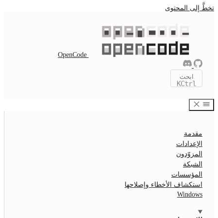
OpenCode