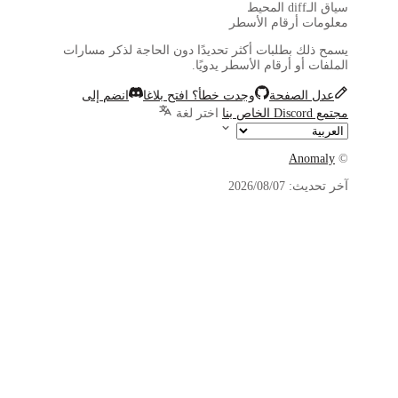
لحاجة لذكر مسارات
اغا
انضم إلى