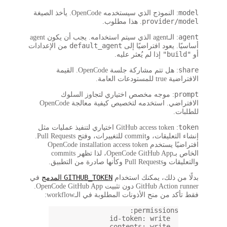
: الـagent الذي سيتم استخدامه. يجب أن يكون agent
defau
من الإعدادات
: هل تتم مشاركة جلسة OpenCode. القيمة
وز السلوك
الافتراضي. استخدمه لتخصيص كيفية معالجة OpenCode
GitHub  اختياري لتنفيذ عمليات مثل
إنشاء التعليقات، وcommit للتغييرات، وفتح Pull Requests.
OpenCode installation a
الخاص بـOpenCode GitHub App، لذا تظهر commits
GITHUB_
المدمج
في
GitHub Action runner دون تثبيت OpenCode GitHub App.
workfl: