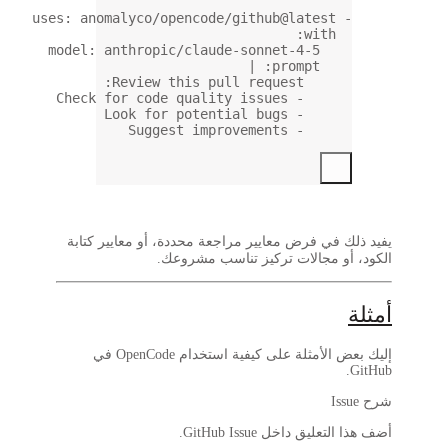
uses
: 
anomalyco/ope
model
: 
anthropic/
Review th
ة، أو معايير كتابة
وعك.
إليك بعض الأمثلة على كيفية استخدام OpenCode في