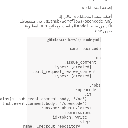
.git
في مستودعك.
المناسب ومفاتيح API المطلوبة
:
pull_req
contains(github.event.commen
contains(github.event.comment.bod
runs-
name
: 
Checkou