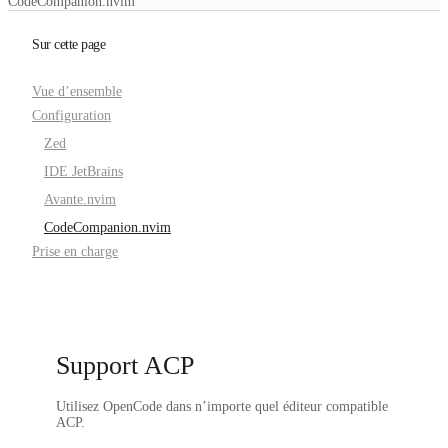
CodeCompanion.nvim
Sur cette page
Vue d’ensemble
Configuration
Zed
IDE JetBrains
Avante.nvim
CodeCompanion.nvim
Prise en charge
Support ACP
Utilisez OpenCode dans n’importe quel éditeur compatible
ACP.