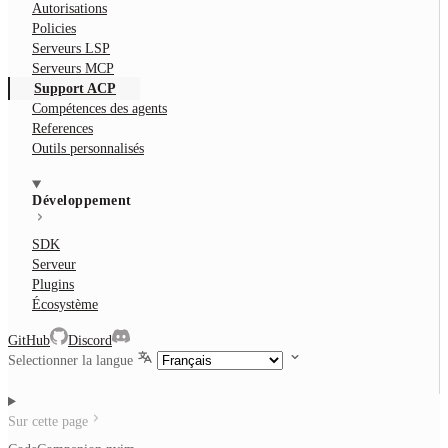
Autorisations
Policies
Serveurs LSP
Serveurs MCP
Support ACP
Compétences des agents
References
Outils personnalisés
Développement
SDK
Serveur
Plugins
Écosystème
GitHub
Discord
Selectionner la langue
Sur cette page