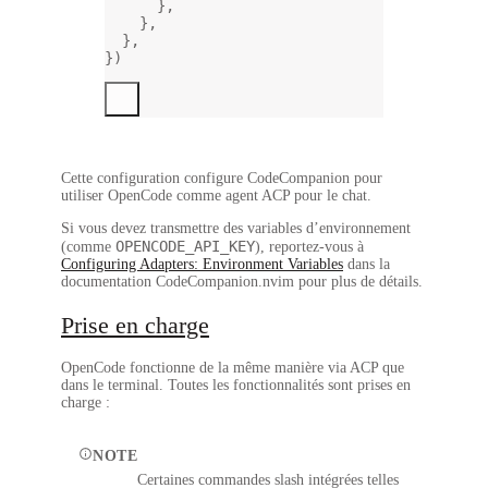
},
},
},
})
Cette configuration configure CodeCompanion pour
utiliser OpenCode comme agent ACP pour le chat.
Si vous devez transmettre des variables d’environnement
OPENCODE_API_KEY
(comme
), reportez-vous à
Configuring Adapters: Environment Variables
dans la
documentation CodeCompanion.nvim pour plus de détails.
Prise en charge
OpenCode fonctionne de la même manière via ACP que
dans le terminal. Toutes les fonctionnalités sont prises en
charge :
NOTE
Certaines commandes slash intégrées telles