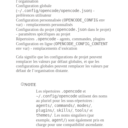
l’organisation
Configuration globale
~/.config/opencode/opencode.json
(
) -
préférences utilisateur
OPENCODE_CONFIG
Configuration personnalisée
(
env
var) - remplacements personnalisés
opencode.json
Configuration du projet
(
dans le projet)
- paramètres spécifiques au projet
.opencode
Répertoires
- agents, commandes, plugins
OPENCODE_CONFIG_CONTENT
Configuration en ligne
(
env var) - remplacements d’exécution
Cela signifie que les configurations de projet peuvent
remplacer les valeurs par défaut globales, et que les
configurations globales peuvent remplacer les valeurs par
défaut de l’organisation distante.
NOTE
.opencode
Les répertoires
et
~/.config/opencode
utilisent des
noms
au pluriel
pour les sous-répertoires :
agents/
commands/
modes/
,
,
,
plugins/
skills/
tools/
,
,
et
themes/
. Les noms singuliers (par
agent/
exemple,
) sont également pris en
charge pour une compatibilité ascendante.