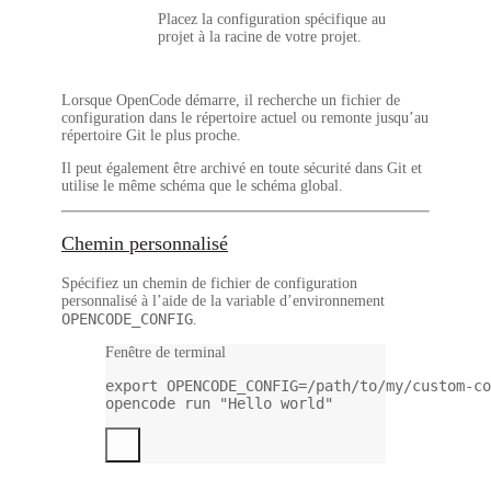
Placez la configuration spécifique au
projet à la racine de votre projet.
Lorsque OpenCode démarre, il recherche un fichier de
configuration dans le répertoire actuel ou remonte jusqu’au
répertoire Git le plus proche.
Il peut également être archivé en toute sécurité dans Git et
utilise le même schéma que le schéma global.
Chemin personnalisé
Spécifiez un chemin de fichier de configuration
personnalisé à l’aide de la variable d’environnement
OPENCODE_CONFIG
.
Fenêtre de terminal
export
 OPENCODE_CONFIG
=
/path/to/my/custom-co
opencode
run
"Hello world"