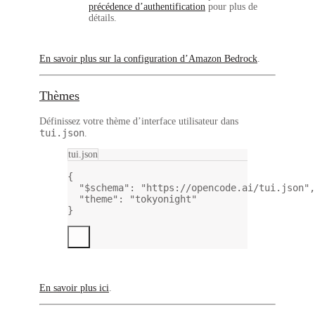
précédence d’authentification
pour plus de
détails.
En savoir plus sur la configuration d’Amazon Bedrock
.
Thèmes
Définissez votre thème d’interface utilisateur dans
tui.json
.
tui.json
{
"$schema"
: 
"https://opencode.ai/tui.json"
,
"theme"
: 
"tokyonight"
}
En savoir plus ici
.