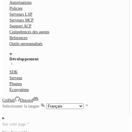
Autorisations
Policies
Serveurs LSP
Serveurs MCP
Support ACP
Compétences des agents
References
Outils personnalisés
Développement
SDK
Serveur
Plugins
Écosystème
GitHub
Discord
Selectionner la langue
Sur cette page