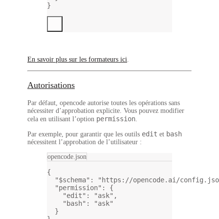
}
En savoir plus sur les formateurs ici
.
Autorisations
Par défaut, opencode
autorise toutes les opérations
sans
nécessiter d’approbation explicite. Vous pouvez modifier
permission
cela en utilisant l’option
.
edit
bash
Par exemple, pour garantir que les outils
et
nécessitent l’approbation de l’utilisateur :
opencode.json
{
"$schema"
: 
"https://opencode.ai/config.jso
"permission"
: {
"edit"
: 
"ask"
,
"bash"
: 
"ask"
}
}