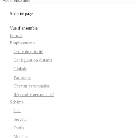
Vue d’ensemble
Sur cette page
Vue d’ensemble
Format
Emplacements
Ordre de priorité
Configuration distante
Globale
Par projet
Chemin personnalisé
Répertoire personnalisé
Schéma
TUI
Serveur
Outils
Modèles