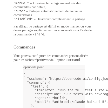
"manual"
– Autoriser le partage manuel via des
commandes (par défaut)
"auto"
– Partager automatiquement de nouvelles
conversations
"disabled"
– Désactiver complètement le partage
Par défaut, le partage est défini en mode manuel où vous
devez partager explicitement les conversations à l’aide de
/share
la commande
.
Commandes
Vous pouvez configurer des commandes personnalisées
command
pour les tâches répétitives via l’option
.
opencode.jsonc
{
"$schema"
: 
"https://opencode.ai/config.jso
"command"
: {
"test"
: {
"template"
: 
"Run the full test suite w
"description"
: 
"Run tests with coverag
"agent"
: 
"build"
,
"model"
: 
"anthropic/claude-haiku-4-5"
,
},