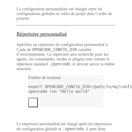
La configuration personnalisée est chargée entre les
configurations globales et celles du projet dans l’ordre de
priorité.
Répertoire personnalisé
Spécifiez un répertoire de configuration personnalisé à
OPENCODE_CONFIG_DIR
l’aide de
variable
d’environnement. Ce répertoire sera recherché pour les
agents, les commandes, modes et plugins tout comme le
.opencode
répertoire standard
, et devrait suivre la même
structure.
Fenêtre de terminal
export
 OPENCODE_CONFIG_DIR
=
/path/to/my/confi
opencode
run
"Hello world"
Le répertoire personnalisé est chargé après les répertoires
.opencode
de configuration globale et
, il
peut donc