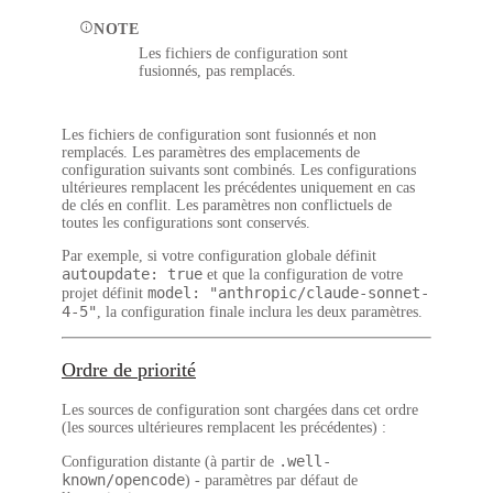
NOTE
Les fichiers de configuration sont
fusionnés
, pas remplacés.
Les fichiers de configuration sont fusionnés et non
remplacés. Les paramètres des emplacements de
configuration suivants sont combinés. Les configurations
ultérieures remplacent les précédentes uniquement en cas
de clés en conflit. Les paramètres non conflictuels de
toutes les configurations sont conservés.
Par exemple, si votre configuration globale définit
autoupdate: true
et que la configuration de votre
model: "anthropic/claude-sonnet-
projet définit
4-5"
, la configuration finale inclura les deux paramètres.
Ordre de priorité
Les sources de configuration sont chargées dans cet ordre
(les sources ultérieures remplacent les précédentes) :
.well-
Configuration distante
(à partir de
known/opencode
) - paramètres par défaut de