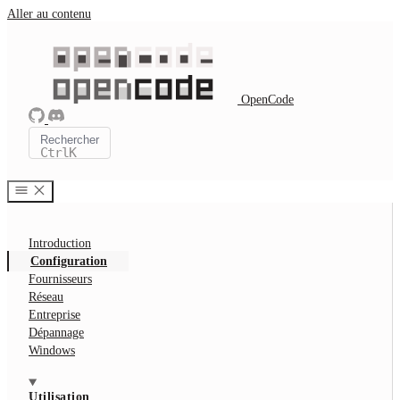
Aller au contenu
OpenCode
Rechercher
Ctrl
K
Introduction
Configuration
Fournisseurs
Réseau
Entreprise
Dépannage
Windows
Utilisation