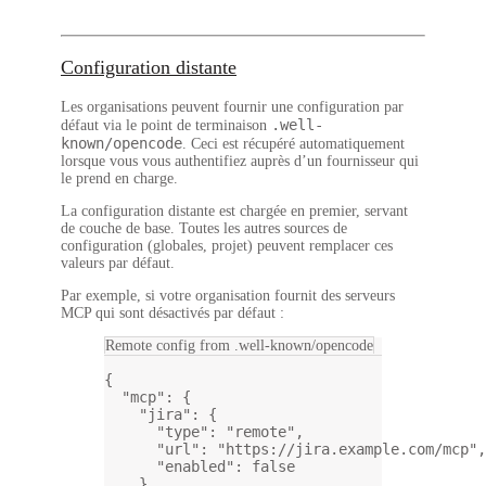
Configuration distante
Les organisations peuvent fournir une configuration par
.well-
défaut via le point de terminaison
known/opencode
. Ceci est récupéré automatiquement
lorsque vous vous authentifiez auprès d’un fournisseur qui
le prend en charge.
La configuration distante est chargée en premier, servant
de couche de base. Toutes les autres sources de
configuration (globales, projet) peuvent remplacer ces
valeurs par défaut.
Par exemple, si votre organisation fournit des serveurs
MCP qui sont désactivés par défaut :
Remote config from .well-known/opencode
{
"mcp"
: {
"jira"
: {
"type"
: 
"remote"
,
"url"
: 
"https://jira.example.com/mcp"
,
"enabled"
: 
false
}