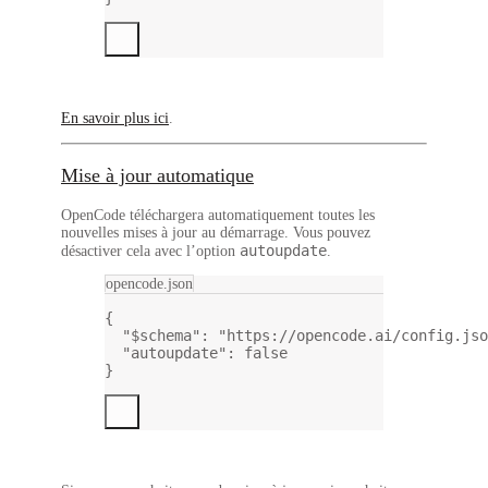
En savoir plus ici
.
Mise à jour automatique
OpenCode téléchargera automatiquement toutes les
nouvelles mises à jour au démarrage. Vous pouvez
autoupdate
désactiver cela avec l’option
.
opencode.json
{
"$schema"
: 
"https://opencode.ai/config.jso
"autoupdate"
: 
false
}