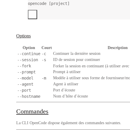
opencode
 [project]
Options
Option
Court
Description
--continue
-c
Continuer la dernière session
--session
-s
ID de session pour continuer
--fork
Forker la session en continuant (à utiliser ave
--prompt
Prompt à utiliser
--model
-m
Modèle à utiliser sous forme de fournisseur/m
--agent
Agent à utiliser
--port
Port d’écoute
--hostname
Nom d’hôte d’écoute
Commandes
La CLI OpenCode dispose également des commandes suivantes.