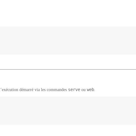
serve
web
 d’exécution démarré via les commandes
ou
.