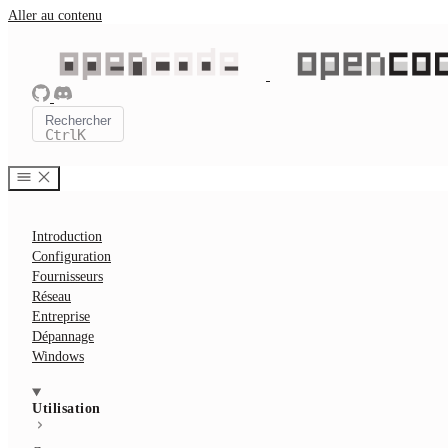
Aller au contenu
Rechercher
Ctrl
K
Introduction
Configuration
Fournisseurs
Réseau
Entreprise
Dépannage
Windows
Utilisation