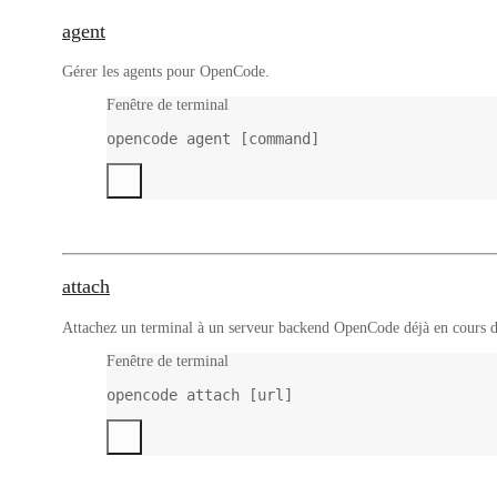
agent
Gérer les agents pour OpenCode.
Fenêtre de terminal
opencode
agent
 [command]
attach
Attachez un terminal à un serveur backend OpenCode déjà en cours
Fenêtre de terminal
opencode
attach
 [url]