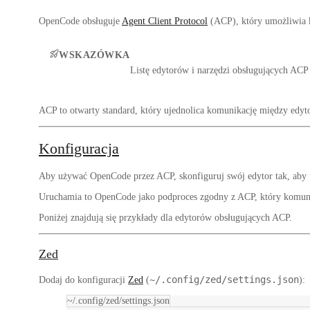
OpenCode obsługuje
Agent Client Protocol
(ACP), który umożliwia k
WSKAZÓWKA
Listę edytorów i narzędzi obsługujących ACP
ACP to otwarty standard, który ujednolica komunikację między edy
Konfiguracja
Aby używać OpenCode przez ACP, skonfiguruj swój edytor tak, aby
Uruchamia to OpenCode jako podproces zgodny z ACP, który komuni
Poniżej znajdują się przykłady dla edytorów obsługujących ACP.
Zed
~/.config/zed/settings.json
Dodaj do konfiguracji
Zed
(
):
~/.config/zed/settings.json