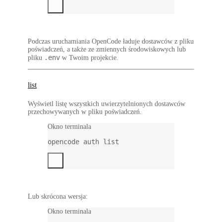
Podczas uruchamiania OpenCode ładuje dostawców z pliku
poświadczeń, a także ze zmiennych środowiskowych lub
.env
pliku
w Twoim projekcie.
list
Wyświetl listę wszystkich uwierzytelnionych dostawców
przechowywanych w pliku poświadczeń.
Okno terminala
opencode
auth
list
Lub skrócona wersja:
Okno terminala