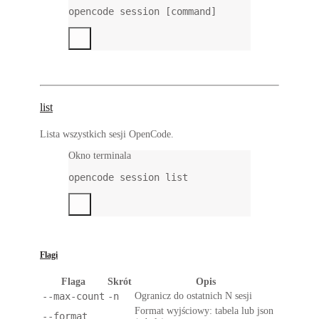
opencode
session
 [command]
list
Lista wszystkich sesji OpenCode.
Okno terminala
opencode
session
list
Flagi
Flaga
Skrót
Opis
--max-count
-n
Ogranicz do ostatnich N sesji
Format wyjściowy: tabela lub json
--format