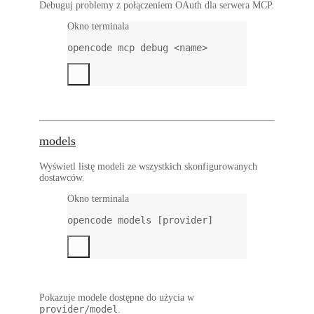
Debuguj problemy z połączeniem OAuth dla serwera MCP.
Okno terminala
opencode
mcp
debug
<name>
models
Wyświetl listę modeli ze wszystkich skonfigurowanych
dostawców.
Okno terminala
opencode
models
 [provider]
Pokazuje modele dostępne do użycia w
provider/model
.