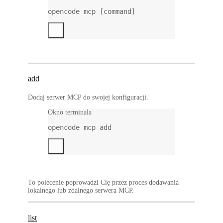
opencode
mcp
 [command]
add
Dodaj serwer MCP do swojej konfiguracji.
Okno terminala
opencode
mcp
add
To polecenie poprowadzi Cię przez proces dodawania
lokalnego lub zdalnego serwera MCP.
list