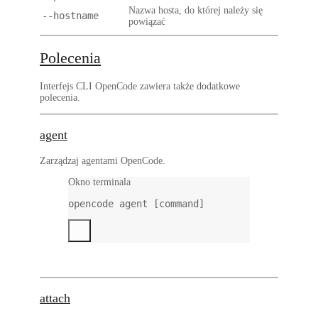
Nazwa hosta, do której należy się
--hostname
powiązać
Polecenia
Interfejs CLI OpenCode zawiera także dodatkowe
polecenia.
agent
Zarządzaj agentami OpenCode.
Okno terminala
opencode
agent
 [command]
attach