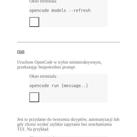
Okno terminala
opencode
models
--refresh
run
Uruchom OpenCode w trybie nieinteraktywnym,
przekazując bezpośrednio prompt.
Okno terminala
opencode
run
 [message..]
Jest to przydatne do tworzenia skryptów, automatyzacji lub
gdy chcesz wysłać szybkie zapytanie bez uruchamiania
TUI. Na przykład: