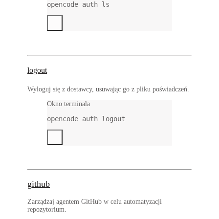
opencode
auth
ls
logout
Wyloguj się z dostawcy, usuwając go z pliku poświadczeń.
Okno terminala
opencode
auth
logout
github
Zarządzaj agentem GitHub w celu automatyzacji
repozytorium.