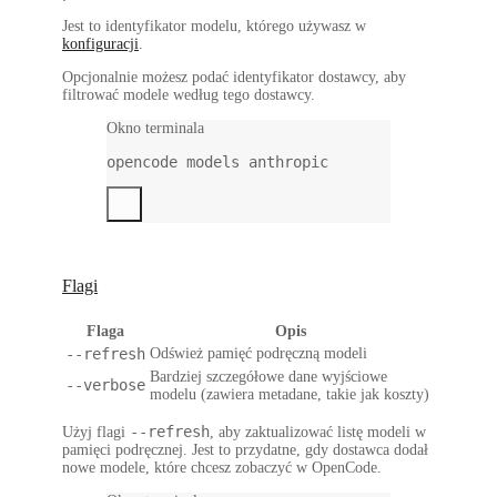
Jest to identyfikator modelu, którego używasz w
konfiguracji
.
Opcjonalnie możesz podać identyfikator dostawcy, aby
filtrować modele według tego dostawcy.
Okno terminala
opencode
models
anthropic
Flagi
Flaga
Opis
--refresh
Odśwież pamięć podręczną modeli
Bardziej szczegółowe dane wyjściowe
--verbose
modelu (zawiera metadane, takie jak koszty)
--refresh
Użyj flagi
, aby zaktualizować listę modeli w
pamięci podręcznej. Jest to przydatne, gdy dostawca dodał
nowe modele, które chcesz zobaczyć w OpenCode.