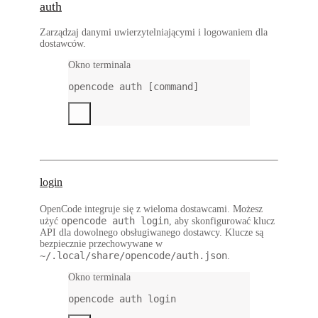
auth
Zarządzaj danymi uwierzytelniającymi i logowaniem dla
dostawców.
Okno terminala
opencode
auth
 [command]
login
OpenCode integruje się z wieloma dostawcami. Możesz
opencode auth login
użyć
, aby skonfigurować klucz
API dla dowolnego obsługiwanego dostawcy. Klucze są
bezpiecznie przechowywane w
~/.local/share/opencode/auth.json
.
Okno terminala
opencode
auth
login