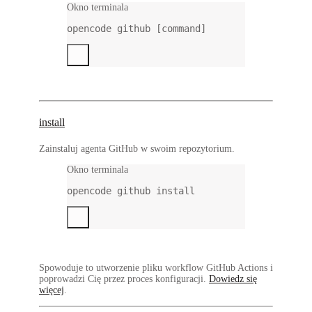
Okno terminala
opencode
github
 [command]
install
Zainstaluj agenta GitHub w swoim repozytorium.
Okno terminala
opencode
github
install
Spowoduje to utworzenie pliku workflow GitHub Actions i
poprowadzi Cię przez proces konfiguracji.
Dowiedz się
więcej
.