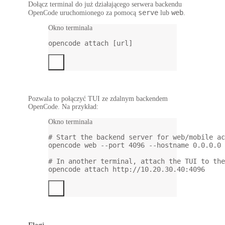
Dołącz terminal do już działającego serwera backendu
serve
web
OpenCode uruchomionego za pomocą
lub
.
Okno terminala
opencode
attach
 [url]
Pozwala to połączyć TUI ze zdalnym backendem
OpenCode. Na przykład:
Okno terminala
# Start the backend server for web/mobile ac
opencode
web
--port
4096
--hostname
0.0.0.0
# In another terminal, attach the TUI to the
opencode
attach
http://10.20.30.40:4096