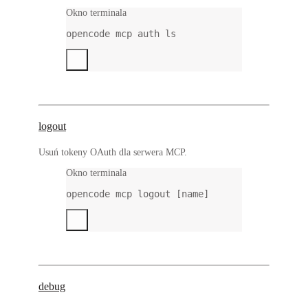
Okno terminala
opencode
mcp
auth
ls
logout
Usuń tokeny OAuth dla serwera MCP.
Okno terminala
opencode
mcp
logout
 [name]
debug