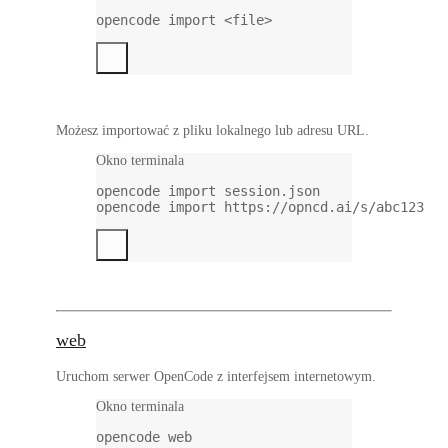
opencode
import
<file>
Możesz importować z pliku lokalnego lub adresu URL.
Okno terminala
opencode
import
session.json
opencode
import
https://opncd.ai/s/abc123
web
Uruchom serwer OpenCode z interfejsem internetowym.
Okno terminala
opencode
web