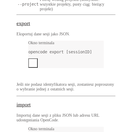
--project
wszystkie projekty, pusty ciąg: bieżący
projekt)
export
Eksportuj dane sesji jako JSON.
Okno terminala
opencode
export
 [sessionID]
Jeśli nie podasz identyfikatora sesji, zostaniesz poproszony
o wybranie jednej z ostatnich sesji.
import
Importuj dane sesji z pliku JSON lub adresu URL
udostępniania OpenCode.
Okno terminala