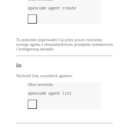
opencode
agent
create
To polecenie poprowadzi Cię przez proces tworzenia
nowego agenta z niestandardowym promptem systemowym
i konfiguracją narzędzi.
list
Wyświetl listę wszystkich agentów.
Okno terminala
opencode
agent
list