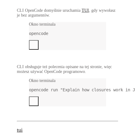
CLI OpenCode domyślnie uruchamia
TUI
, gdy wywołasz
je bez argumentów.
Okno terminala
opencode
CLI obsługuje też polecenia opisane na tej stronie, więc
możesz używać OpenCode programowo.
Okno terminala
opencode
run
"Explain how closures work in J
tui