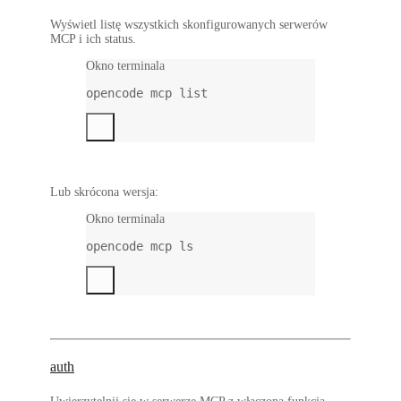
Wyświetl listę wszystkich skonfigurowanych serwerów
MCP i ich status.
Okno terminala
opencode
mcp
list
Lub skrócona wersja:
Okno terminala
opencode
mcp
ls
auth