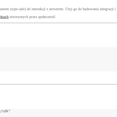
iem (type-safe) do interakcji z serwerem. Użyj go do budowania integracji 
ektach
stworzonych przez społeczność.
/sdk"