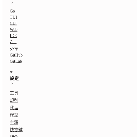
Go
TUI
CLI
Web
IDE
Zen
分享
GitHub
GitLab
設定
工具
規則
代理
模型
主題
快捷鍵