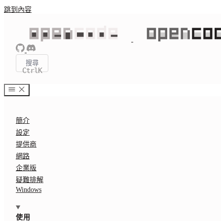
跳到內容
搜尋
Ctrl
K
簡介
設定
提供商
網路
企業版
疑難排解
Windows
使用