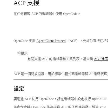
ACP 支援
在任何相容 ACP 的編輯器中使用 OpenCode。
OpenCode 支援
Agent Client Protocol
（ACP），允許你直接在相容
提示
有關支援 ACP 的編輯器和工具列表，請查看
ACP 進
ACP 是一個開放協議，用於標準化程式碼編輯器與 AI 編碼代
設定
opencode
要透過 ACP 使用 OpenCode，請在編輯器中設定執行
該命令會將 OpenCode 作為相容 ACP 的子程序啟動，透過 stdi