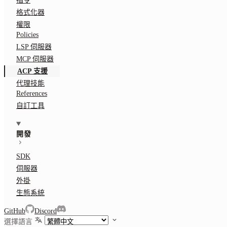
指令
格式化器
權限
Policies
LSP 伺服器
MCP 伺服器
ACP 支援
代理技能
References
自訂工具
開發
SDK
伺服器
外掛
生態系統
GitHub
Discord
選擇語言