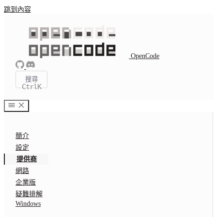
跳到內容
OpenCode
搜尋
Ctrl
K
簡介
設定
提供商
網路
企業版
疑難排解
Windows