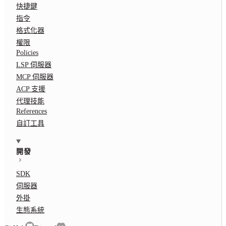
快捷鍵
指令
格式化器
權限
Policies
LSP 伺服器
MCP 伺服器
ACP 支援
代理技能
References
自訂工具
開發
SDK
伺服器
外掛
生態系統