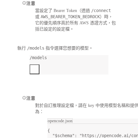
注意
/connect
當設定了 Bearer Token（透過
AWS_BEARER_TOKEN_BEDROCK
或
）時，
它的優先順序高於所有 AWS 憑證方式，包
括已設定的設定檔。
/models
執行
指令選擇您想要的模型。
/models
注意
對於自訂推理設定檔，請在 key 中使用模型名稱和
為：
opencode.json
{
"$schema"
: 
"https://opencode.ai/co