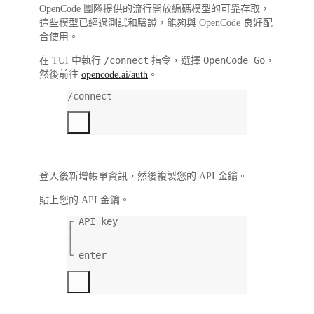
OpenCode 團隊提供的流行開放編碼模型的可靠存取，
這些模型已經過測試和驗證，能夠與 OpenCode 良好配
合使用。
/connect
OpenCode Go
在 TUI 中執行
指令，選擇
，
然後前往
opencode.ai/auth
。
/connect
登入後新增帳單資訊，然後複製您的 API 金鑰。
貼上您的 API 金鑰。
┌ API key
│
│
└ enter