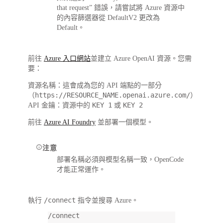
that request” 錯誤，請嘗試將 Azure 資源中
的內容篩選器從
DefaultV2
更改為
Default
。
前往
Azure 入口網站
並建立
Azure OpenAI
資源。您需
要：
資源名稱
：這會成為您的 API 端點的一部分
https://RESOURCE_NAME.openai.azure.com/
（
）
KEY 1
KEY 2
API 金鑰
：資源中的
或
前往
Azure AI Foundry
並部署一個模型。
注意
部署名稱必須與模型名稱一致，OpenCode
才能正常運作。
/connect
執行
指令並搜尋
Azure
。
/connect