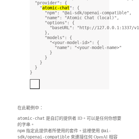
"provider"
: {
"
atomic-chat
"
: {
"npm"
: 
"@ai-sdk/openai-compatible"
,
"name"
: 
"Atomic Chat (local)"
,
"options"
: {
"baseURL"
: 
"http://127.0.0.1:1337/v1
},
"models"
: {
"<your-model-id>"
: {
"name"
: 
"<your-model-name>"
}
}
}
}
}
在此範例中：
atomic-chat
是自訂的提供者 ID。可以是任何你想要
的字串。
npm
@ai-
指定此提供者所使用的套件。這裡使用
sdk/openai-compatible
來連接任何 OpenAI 相容