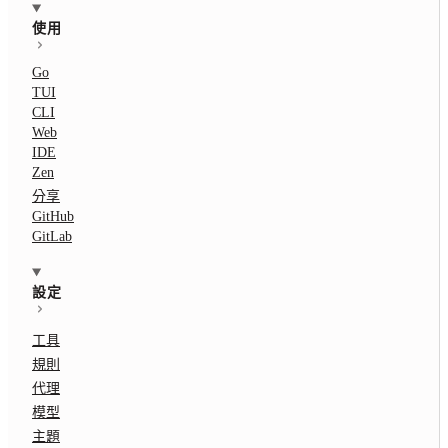
使用
Go
TUI
CLI
Web
IDE
Zen
分享
GitHub
GitLab
設定
工具
規則
代理
模型
主題