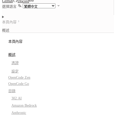
GitHub
Discord
選擇語言
本頁內容
概述
本頁內容
概述
憑證
設定
OpenCode Zen
OpenCode Go
目錄
302.AI
Amazon Bedrock
Anthropic