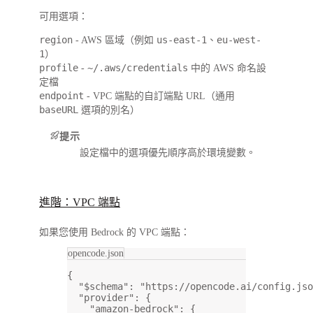
可用選項：
region
us-east-1
eu-west-
- AWS 區域（例如
、
1
）
profile
~/.aws/credentials
-
中的 AWS 命名設
定檔
endpoint
- VPC 端點的自訂端點 URL（通用
baseURL
選項的別名）
提示
設定檔中的選項優先順序高於環境變數。
進階：VPC 端點
如果您使用 Bedrock 的 VPC 端點：
opencode.json
{
"$schema"
: 
"https://opencode.ai/config.jso
"provider"
: {
"amazon-bedrock"
: {