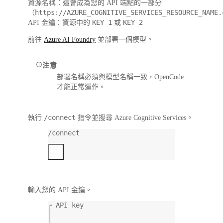
資源名稱
：這會成為您的 API 端點的一部分
https://AZURE_COGNITIVE_SERVICES_RESOURCE_NAME.
（
KEY 1
KEY 2
API 金鑰
：資源中的
或
前往
Azure AI Foundry
並部署一個模型。
注意
部署名稱必須與模型名稱一致，OpenCode
才能正常運作。
/connect
執行
指令並搜尋
Azure Cognitive Services
。
/connect
輸入您的 API 金鑰。
┌ API key
│
│