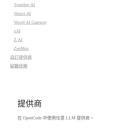
Together AI
Venice AI
Vercel AI Gateway
xAI
Z.AI
ZenMux
自訂提供商
疑難排解
提供商
在 OpenCode 中使用任意 LLM 提供商。