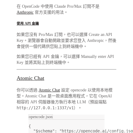
在 OpenCode 中使用 Claude Pro/Max 訂閱不是
Anthropic
官方支援的用法。
使用 API 金鑰
如果您沒有 Pro/Max 訂閱，也可以選擇
Create an API
Key
。瀏覽器會自動開啟並要求您登入 Anthropic，然後
會提供一個代碼供您貼上到終端機中。
如果您已經有 API 金鑰，可以選擇
Manually enter API
Key
並將其貼上到終端機中。
Atomic Chat
你可以透過
Atomic Chat
設定 opencode 以使用本地模
型。Atomic Chat 是一款桌面應用程式，它在 OpenAI
相容的 API 伺服器後方執行本地 LLM（預設端點
http://127.0.0.1:1337/v1
）。
opencode.json
{
"$schema"
: 
"https://opencode.ai/config.jso