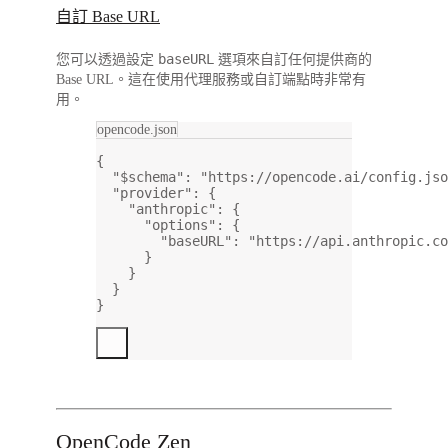
自訂 Base URL
baseURL
您可以透過設定
選項來自訂任何提供商的
Base URL。這在使用代理服務或自訂端點時非常有
用。
opencode.json
{
"$schema"
: 
"https://opencode.ai/config.jso
"provider"
: {
"anthropic"
: {
"options"
: {
"baseURL"
: 
"https://api.anthropic.co
}
}
}
}
OpenCode Zen