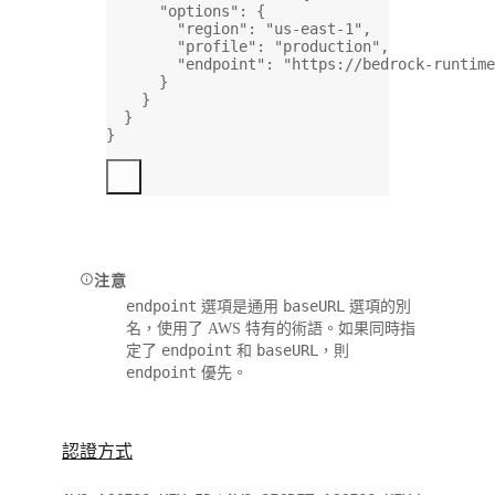
"options"
: {
"region"
: 
"us-east-1"
,
"profile"
: 
"production"
,
"endpoint"
: 
"https://bedrock-runtime
}
}
}
}
注意
endpoint
baseURL
選項是通用
選項的別
名，使用了 AWS 特有的術語。如果同時指
endpoint
baseURL
定了
和
，則
endpoint
優先。
認證方式