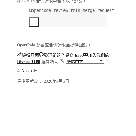
在 GitLab 合併請求中留下以下評論。
@opencode review this merge request
OpenCode 會審查合併請求並提供回饋。
編輯頁面
發現問題？提交 Issue
加入我們的
Discord 社群
選擇語言
©
Anomaly
最後更新於：
2026年8月6日