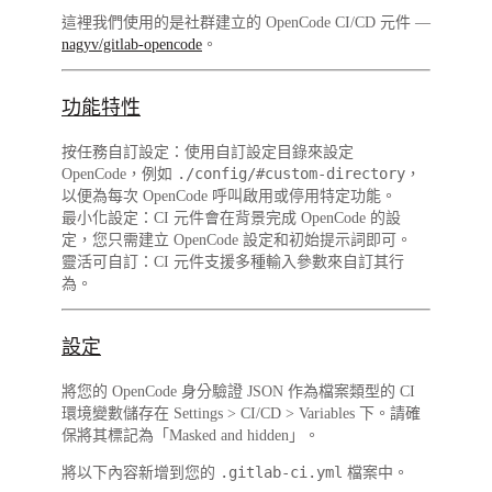
這裡我們使用的是社群建立的 OpenCode CI/CD 元件 —
nagyv/gitlab-opencode
。
功能特性
按任務自訂設定
：使用自訂設定目錄來設定
./config/#custom-directory
OpenCode，例如
，
以便為每次 OpenCode 呼叫啟用或停用特定功能。
最小化設定
：CI 元件會在背景完成 OpenCode 的設
定，您只需建立 OpenCode 設定和初始提示詞即可。
靈活可自訂
：CI 元件支援多種輸入參數來自訂其行
為。
設定
將您的 OpenCode 身分驗證 JSON 作為檔案類型的 CI
環境變數儲存在
Settings
>
CI/CD
>
Variables
下。請確
保將其標記為「Masked and hidden」。
.gitlab-ci.yml
將以下內容新增到您的
檔案中。