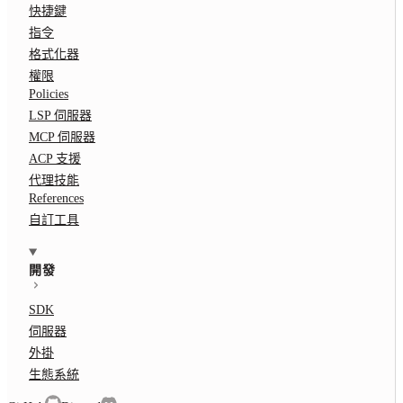
快捷鍵
指令
格式化器
權限
Policies
LSP 伺服器
MCP 伺服器
ACP 支援
代理技能
References
自訂工具
開發
SDK
伺服器
外掛
生態系統