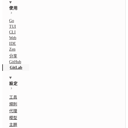
使用
Go
TUI
CLI
Web
IDE
Zen
分享
GitHub
GitLab
設定
工具
規則
代理
模型
主題