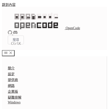
跳到內容
OpenCode
搜尋
Ctrl
K
簡介
設定
提供商
網路
企業版
疑難排解
Windows