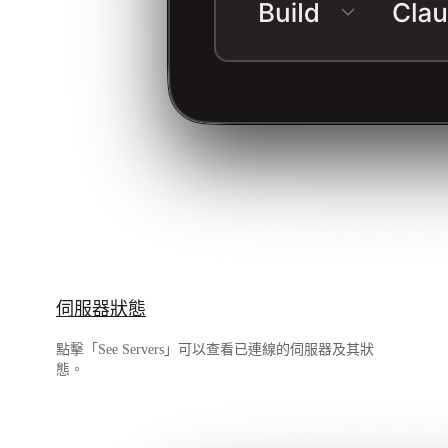
伺服器狀態
點擊「See Servers」可以查看已連線的伺服器及其狀
態。