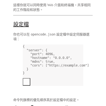
這樣你就可以同時使用 Web 介面和終端機，共享相同
的工作階段和狀態。
設定檔
opencode.json
你也可以在
設定檔中設定伺服器選
項：
{
"server"
: {
"port"
: 
4096
,
"hostname"
: 
"0.0.0.0"
,
"mdns"
: 
true
,
"cors"
: [
"https://example.com"
]
}
}
命令列旗標的優先順序高於設定檔中的設定。