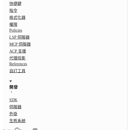
快捷鍵
指令
格式化器
權限
Policies
LSP 伺服器
MCP 伺服器
ACP 支援
代理技能
References
自訂工具
開發
SDK
伺服器
外掛
生態系統