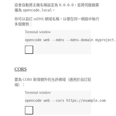
0.0.0.0
這會自動將主機名稱設定為
，並將伺服器廣
opencode.local
播為
。
你可以自訂 mDNS 網域名稱，以便在同一網路中執行
多個實例：
Terminal window
opencode
web
--mdns
--mdns-domain
myproject.
CORS
要為 CORS 新增額外的允許網域（適用於自訂前
端）：
Terminal window
opencode
web
--cors
https://example.com