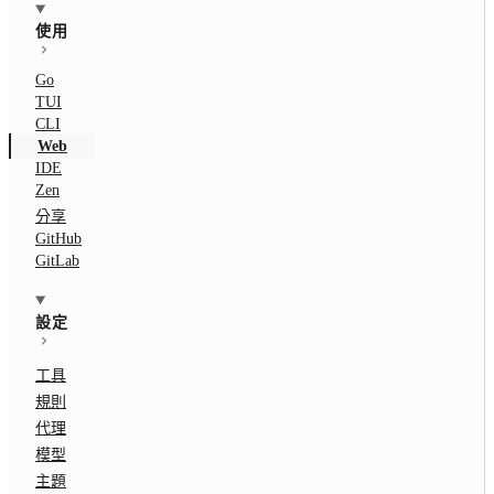
使用
Go
TUI
CLI
Web
IDE
Zen
分享
GitHub
GitLab
設定
工具
規則
代理
模型
主題