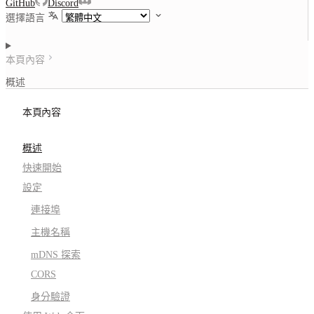
GitHub
Discord
選擇語言
本頁內容
概述
本頁內容
概述
快速開始
設定
連接埠
主機名稱
mDNS 探索
CORS
身分驗證