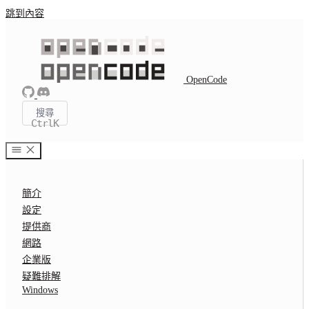
跳到內容
OpenCode
搜尋
Ctrl
K
簡介
設定
提供商
網路
企業版
疑難排解
Windows