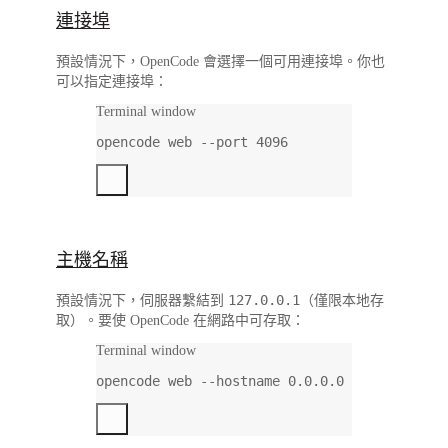
連接埠
預設情況下，OpenCode 會選擇一個可用連接埠。你也
可以指定連接埠：
Terminal window
opencode
web
--port
4096
主機名稱
127.0.0.1
預設情況下，伺服器繫結到
（僅限本地存
取）。要使 OpenCode 在網路中可存取：
Terminal window
opencode
web
--hostname
0.0.0.0