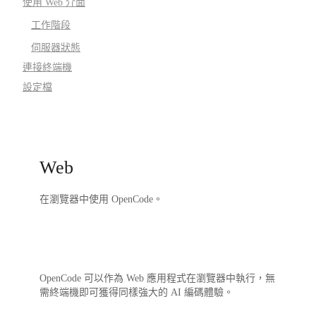
使用 Web 介面
工作階段
伺服器狀態
連接終端機
設定檔
Web
在瀏覽器中使用 OpenCode。
OpenCode 可以作為 Web 應用程式在瀏覽器中執行，無
需終端機即可獲得同樣強大的 AI 編碼體驗。