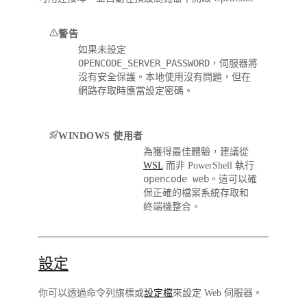
警告
如果未設定
OPENCODE_SERVER_PASSWORD
，伺服器將
沒有安全保護。本地使用沒有問題，但在
網路存取時應當設定密碼。
WINDOWS 使用者
為獲得最佳體驗，建議從
WSL
而非 PowerShell 執行
opencode web
。這可以確
保正確的檔案系統存取和
終端機整合。
設定
你可以透過命令列旗標或
設定檔
來設定 Web 伺服器。