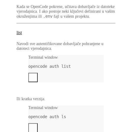
Kada se OpenCode pokrene, učitava dobavljače iz datoteke
vjerodajnica. I ako postoje neki ključevi definirani u vašim
.env
okruženjima ili
fajl u vašem projektu.
list
Navodi sve autentifikovane dobavljače pohranjene u
datoteci vjerodajnica.
Terminal window
opencode
auth
list
Ili kratka verzija.
Terminal window
opencode
auth
ls