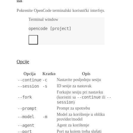
Pokrenite OpenCode terminalski korisnički interfejs.
Terminal window
opencode
 [project]
Opcije
Opcija
Kratko
Opis
--continue
-c
Nastavite posljednju sesiju
--session
-s
ID sesije za nastavak
Forkujte sesiju pri nastavku
--fork
--continue
--
(koristiti sa
ili
session
)
--prompt
Prompt za upotrebu
Model za korištenje u obliku
--model
-m
provider/model
--agent
Agent za korištenje
--port
Port na kojem treba slušati