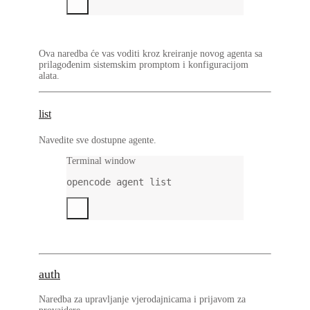
Ova naredba će vas voditi kroz kreiranje novog agenta sa
prilagođenim sistemskim promptom i konfiguracijom
alata.
list
Navedite sve dostupne agente.
Terminal window
opencode
agent
list
auth
Naredba za upravljanje vjerodajnicama i prijavom za