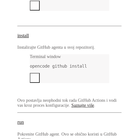
install
Instalirajte GitHub agenta u svoj repozitorij.
Terminal window
opencode
github
install
Ovo postavlja neophodni tok rada GitHub Actions i vodi
vas kroz proces konfiguracije.
Saznajte više
.
run
Pokrenite GitHub agent. Ovo se obično koristi u GitHub