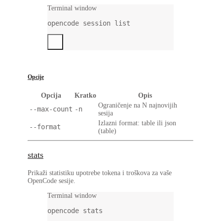
Terminal window
opencode
session
list
Opcije
Opcija
Kratko
Opis
Ograničenje na N najnovijih
--max-count
-n
sesija
Izlazni format: table ili json
--format
(table)
stats
Prikaži statistiku upotrebe tokena i troškova za vaše
OpenCode sesije.
Terminal window
opencode
stats