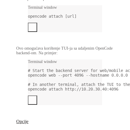
Terminal window
opencode
attach
 [url]
Ovo omogućava korištenje TUI-ja sa udaljenim OpenCode
backend-om. Na primjer:
Terminal window
# Start the backend server for web/mobile ac
opencode
web
--port
4096
--hostname
0.0.0.0
# In another terminal, attach the TUI to the
opencode
attach
http://10.20.30.40:4096
Opcije