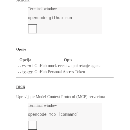
Actions.
Terminal window
opencode
github
run
Opcije
Opcija
Opis
--event
GitHub mock event za pokretanje agenta
--token
GitHub Personal Access Token
mcp
Upravljajte Model Context Protocol (MCP) serverima.
Terminal window
opencode
mcp
 [command]