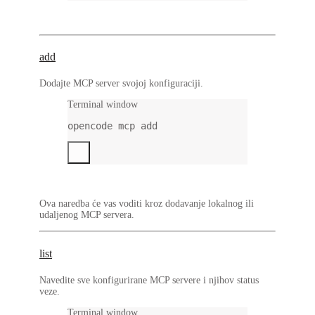
add
Dodajte MCP server svojoj konfiguraciji.
Terminal window
opencode
mcp
add
Ova naredba će vas voditi kroz dodavanje lokalnog ili
udaljenog MCP servera.
list
Navedite sve konfigurirane MCP servere i njihov status
veze.
Terminal window