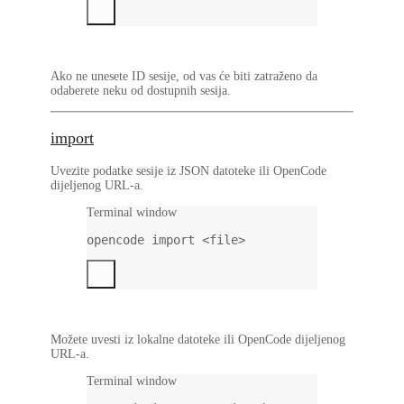
Ako ne unesete ID sesije, od vas će biti zatraženo da
odaberete neku od dostupnih sesija.
import
Uvezite podatke sesije iz JSON datoteke ili OpenCode
dijeljenog URL-a.
Terminal window
opencode
import
<file>
Možete uvesti iz lokalne datoteke ili OpenCode dijeljenog
URL-a.
Terminal window