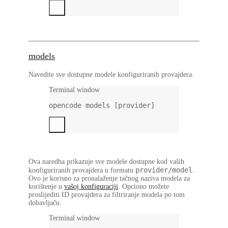
models
Navedite sve dostupne modele konfiguriranih provajdera.
Terminal window
opencode
models
 [provider]
Ova naredba prikazuje sve modele dostupne kod vaših
provider/model
konfiguriranih provajdera u formatu
.
Ovo je korisno za pronalaženje tačnog naziva modela za
korištenje u
vašoj konfiguraciji
. Opciono možete
proslijediti ID provajdera za filtriranje modela po tom
dobavljaču.
Terminal window