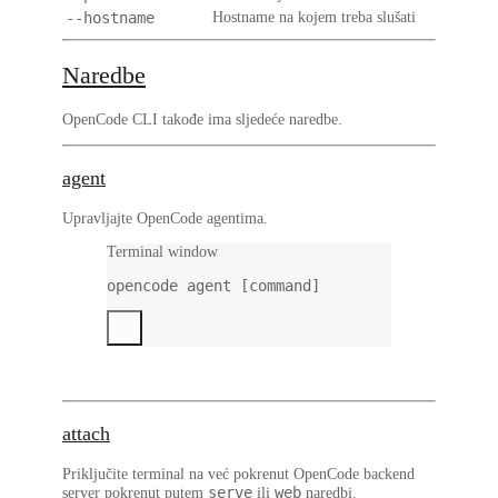
--hostname
Hostname na kojem treba slušati
Naredbe
OpenCode CLI takođe ima sljedeće naredbe.
agent
Upravljajte OpenCode agentima.
Terminal window
opencode
agent
 [command]
attach
Priključite terminal na već pokrenut OpenCode backend
serve
web
server pokrenut putem
ili
naredbi.