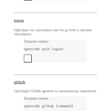
logout
Odjavljuje vas s provajdera tako što ga briše iz datoteke
vjerodajnica.
Terminal window
opencode
auth
logout
github
Upravljajte GitHub agentom za automatizaciju repozitorija.
Terminal window
opencode
github
 [command]