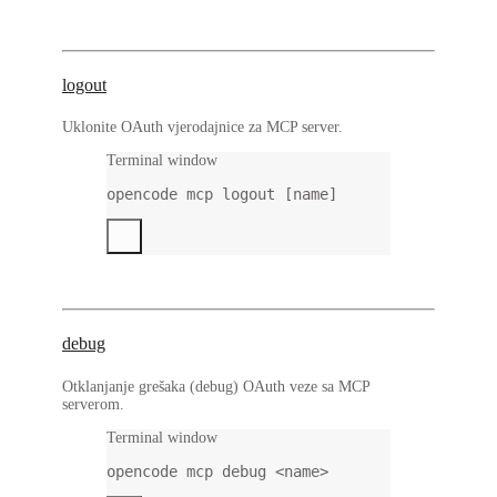
logout
Uklonite OAuth vjerodajnice za MCP server.
Terminal window
opencode
mcp
logout
 [name]
debug
Otklanjanje grešaka (debug) OAuth veze sa MCP
serverom.
Terminal window
opencode
mcp
debug
<name>