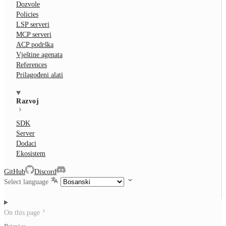
Dozvole
Policies
LSP serveri
MCP serveri
ACP podrška
Vještine agenata
References
Prilagođeni alati
Razvoj
SDK
Server
Dodaci
Ekosistem
GitHub
Discord
Select language
On this page