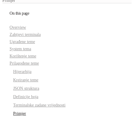
Primjer
On this page
Overview
Zahtjevi terminala
Ugrađene teme
System tema
Korištenje teme
Prilagođene teme
Hijerarhija
Kreiranje teme
JSON struktura
Definicije boja
Terminalske zadane vrijednosti
Primjer