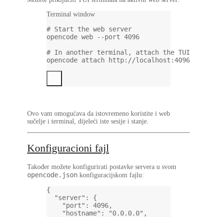
Terminal window
# Start the web server
opencode
web
--port
4096
# In another terminal, attach the TUI
opencode
attach
http://localhost:4096
Ovo vam omogućava da istovremeno koristite i web
sučelje i terminal, dijeleći iste sesije i stanje.
Konfiguracioni fajl
Također možete konfigurirati postavke servera u svom
opencode.json
konfiguracijskom fajlu:
{
"server"
: {
"port"
: 
4096
,
"hostname"
: 
"0.0.0.0"
,