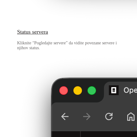
Status servera
Kliknite “Pogledajte servere” da vidite povezane servere i
njihov status.