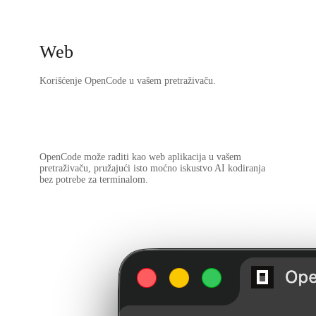
Web
Korišćenje OpenCode u vašem pretraživaču.
OpenCode može raditi kao web aplikacija u vašem
pretraživaču, pružajući isto moćno iskustvo AI kodiranja
bez potrebe za terminalom.