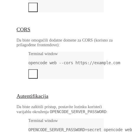
CORS
Da biste omogućili dodatne domene za CORS (korisno za
prilagođene frontendove):
Terminal window
opencode
web
--cors
https://example.com
Autentifikacija
Da biste zaštitili pristup, postavite lozinku koristeći
OPENCODE_SERVER_PASSWORD
varijablu okruženja
:
Terminal window
OPENCODE_SERVER_PASSWORD
=
secret
opencode
web