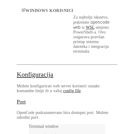
WINDOWS KORISNICI
Za najbolje iskustvo,
opencode
pokrenite
web
iz
WSL
umjesto
PowerShell-a. Ovo
osigurava pravilan
pristup sistemu
datoteka i integraciju
terminala.
Konfiguracija
Možete konfigurirati web server koristeći oznake
komandne linije ili u vašoj
config file
.
Port
OpenCode podrazumevano bira dostupni port. Možete
odrediti port:
Terminal window