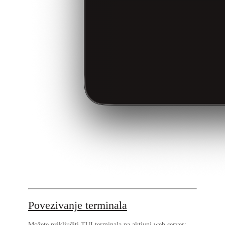
Povezivanje terminala
Možete priključiti TUI terminala na aktivni web server: