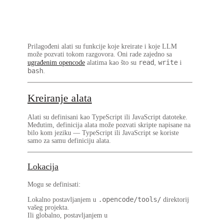
Prilagođeni alati su funkcije koje kreirate i koje LLM
može pozvati tokom razgovora. Oni rade zajedno sa
read
write
ugrađenim opencode
alatima kao što su
,
i
bash
.
Kreiranje alata
Alati su definisani kao
TypeScript
ili
JavaScript
datoteke.
Međutim, definicija alata može pozvati skripte napisane na
bilo kom jeziku
— TypeScript ili JavaScript se koriste
samo za samu definiciju alata.
Lokacija
Mogu se definisati:
.opencode/tools/
Lokalno postavljanjem u
direktorij
vašeg projekta.
Ili globalno, postavljanjem u