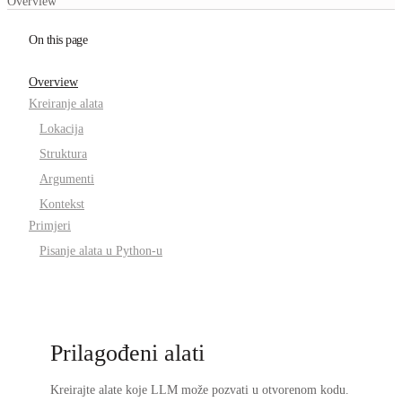
Overview
On this page
Overview
Kreiranje alata
Lokacija
Struktura
Argumenti
Kontekst
Primjeri
Pisanje alata u Python-u
Prilagođeni alati
Kreirajte alate koje LLM može pozvati u otvorenom kodu.