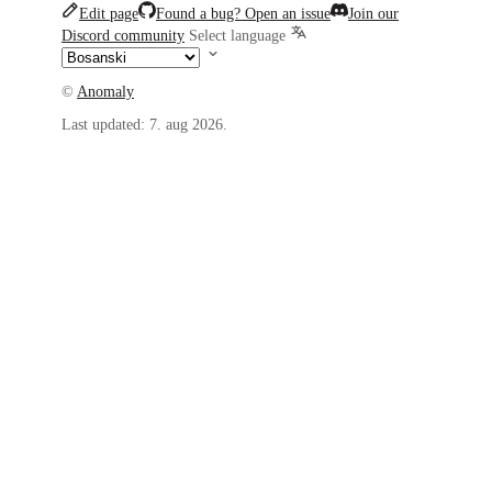
Edit page
Found a bug? Open an issue
Join our
Discord community
Select language
©
Anomaly
Last updated:
7. aug 2026.