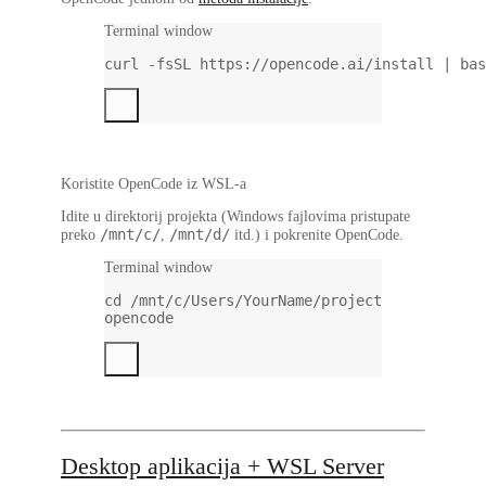
Terminal window
curl
-fsSL
https://opencode.ai/install
|
bas
Koristite OpenCode iz WSL-a
Idite u direktorij projekta (Windows fajlovima pristupate
/mnt/c/
/mnt/d/
preko
,
itd.) i pokrenite OpenCode.
Terminal window
cd
/mnt/c/Users/YourName/project
opencode
Desktop aplikacija + WSL Server