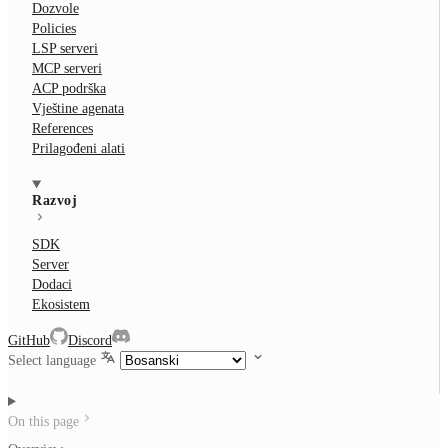
Dozvole
Policies
LSP serveri
MCP serveri
ACP podrška
Vještine agenata
References
Prilagođeni alati
Razvoj
SDK
Server
Dodaci
Ekosistem
GitHub
Discord
Select language
On this page