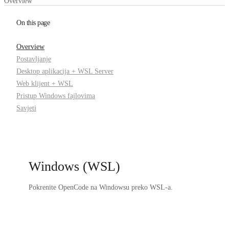
Overview
On this page
Overview
Postavljanje
Desktop aplikacija + WSL Server
Web klijent + WSL
Pristup Windows fajlovima
Savjeti
Windows (WSL)
Pokrenite OpenCode na Windowsu preko WSL-a.