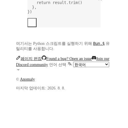
return
 result.
trim
()
},
})
Bun.$
여기서는 Python 스크립트를 실행하기 위해
유
틸리티를 사용합니다.
페이지 편집
Found a bug? Open an issue
Join our
Discord community
언어 선택
©
Anomaly
마지막 업데이트:
2026. 8. 8.