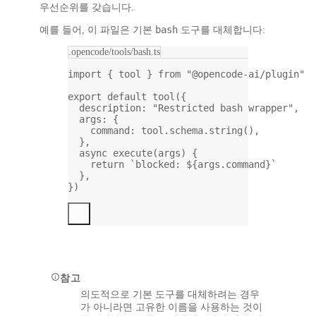
우선순위를 갖습니다.
bash
예를 들어, 이 파일은 기본
도구를 대체합니다:
.opencode/tools/bash.ts
import
 { tool } 
from
"@opencode-ai/plugin"
export
default
tool
({
description: 
"Restricted bash wrapper"
,
args: {
command: tool.schema.
string
(),
},
async
execute
(
args
) {
return
`blocked: ${
args
.
command
}`
},
})
참고
의도적으로 기본 도구를 대체하려는 경우
가 아니라면 고유한 이름을 사용하는 것이