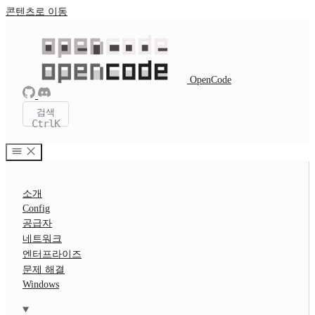
콘텐츠로 이동
OpenCode
검색
Ctrl
K
소개
Config
공급자
네트워크
엔터프라이즈
문제 해결
Windows