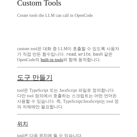
Custom Tools
Create tools the LLM can call in OpenCode.
custom tool은 대화 중 LLM이 호출할 수 있도록 사용자
read
write
bash
가 직접 만든 함수입니다.
,
,
같은
OpenCode의
built-in tools
와 함께 동작합니다.
도구 만들기
tool은
TypeScript
또는
JavaScript
파일로 정의합니다.
다만 tool 정의에서 호출하는 스크립트는
어떤 언어든
사용할 수 있습니다. 즉, TypeScript/JavaScript는 tool 정
의 자체에만 필요합니다.
위치
tool은 다음 위치에 둘 수 있습니다.