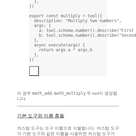
},
})
export
const
multiply
=
tool
({
description: 
"Multiply two numbers"
,
args: {
a: tool.schema.
number
().
describe
(
"First 
b: tool.schema.
number
().
describe
(
"Second
},
async
execute
(
args
) {
return
 args.a 
*
 args.b
},
})
math_add
math_multiply
이 경우
,
두 tool이 생성됩
니다.
기본 도구와 이름 충돌
커스텀 도구는 도구 이름으로 식별됩니다. 커스텀 도구
가 기본 도구와 같은 이름을 사용하면 커스텀 도구가