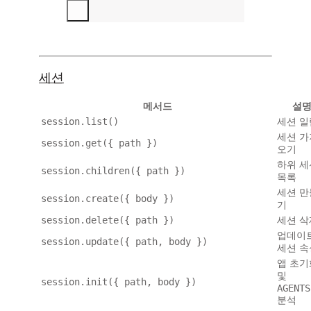
세션
메서드
설
session.list()
세션 일
세션 가
session.get({ path })
오기
하위 세
session.children({ path })
목록
세션 만
session.create({ body })
기
session.delete({ path })
세션 삭
업데이
session.update({ path, body })
세션 속
앱 초기
및
session.init({ path, body })
AGENTS
분석