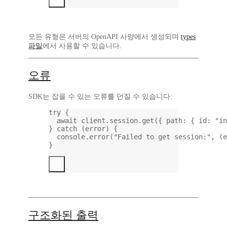
모든 유형은 서버의 OpenAPI 사양에서 생성되며
types
파일
에서 사용할 수 있습니다.
오류
SDK는 잡을 수 있는 오류를 던질 수 있습니다:
try
 {
await
 client.session.
get
({ path: { id: 
"in
} 
catch
 (error) {
console.
error
(
"Failed to get session:"
, (e
}
구조화된 출력