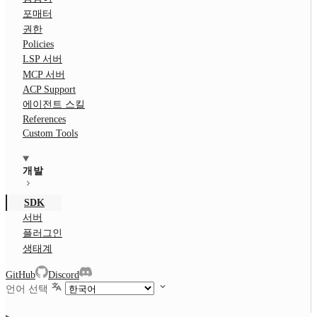
포매터
권한
Policies
LSP 서버
MCP 서버
ACP Support
에이전트 스킬
References
Custom Tools
개발
SDK
서버
플러그인
생태계
GitHub
Discord
언어 선택