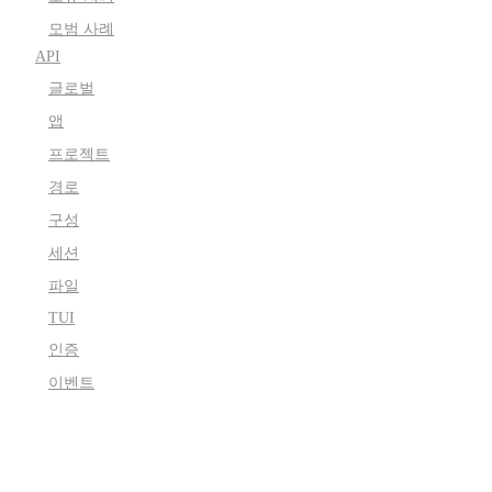
모범 사례
API
글로벌
앱
프로젝트
경로
구성
세션
파일
TUI
인증
이벤트