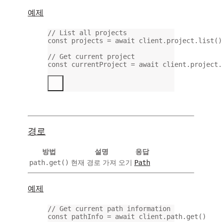
예제
// List all projects
const
projects
=
await
 client.project.
list
()
// Get current project
const
currentProject
=
await
 client.project.
경로
방법
설명
응답
path.get()
Path
현재 경로 가져 오기
예제
// Get current path information
const
pathInfo
=
await
 client.path.
get
()