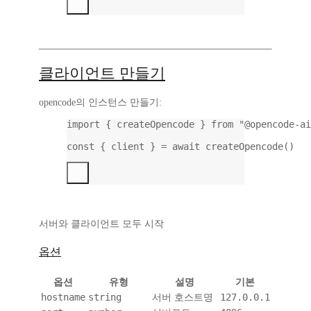
클라이언트 만들기
opencode의 인스턴스 만들기:
import
 { createOpencode } 
from
"@opencode-ai
const
 { 
client
 } 
=
await
createOpencode
()
서버와 클라이언트 모두 시작
옵션
옵션
유형
설명
기본
hostname
string
127.0.0.1
서버 호스트명