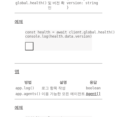
global.health()
version: string
및 버전 확
}
인
예제
const
health
=
await
 client.global.
health
()
console.
log
(health.data.version)
앱
방법
설명
응답
app.log()
boolean
로그 항목 작성
app.agents()
Agent[]
이용 가능한 모든 에이전트
예제