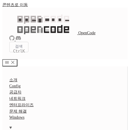
콘텐츠로 이동
OpenCode
검색
Ctrl
K
소개
Config
공급자
네트워크
엔터프라이즈
문제 해결
Windows