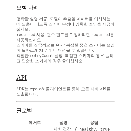
모범 사례
명확한 설명 제공
: 모델이 추출할 데이터를 이해하는
데 도움이 되도록 스키마 속성에 명확한 설명을 제공하
십시오.
required
required
사용
: 필수 필드를 지정하려면
를
사용하십시오.
스키마를 집중적으로 유지
: 복잡한 중첩 스키마는 모델
이 올바르게 채우기 더 어려울 수 있습니다.
retryCount
적절한
설정
: 복잡한 스키마의 경우 늘리
고 단순한 스키마의 경우 줄이십시오.
API
SDK는 type-safe 클라이언트를 통해 모든 서버 API를
노출합니다.
글로벌
메서드
설명
응답
서버 건강
{ healthy: true,