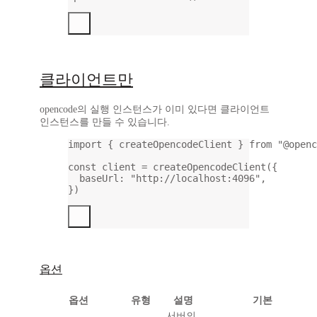
클라이언트만
opencode의 실행 인스턴스가 이미 있다면 클라이언트
인스턴스를 만들 수 있습니다.
import
 { createOpencodeClient } 
from
"@openc
const
client
=
createOpencodeClient
({
baseUrl: 
"http://localhost:4096"
,
})
옵션
옵션
유형
설명
기본
서버의