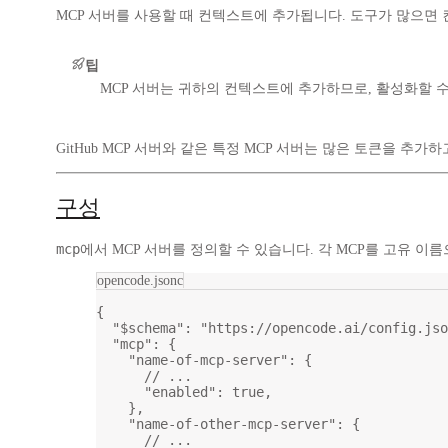
MCP 서버를 사용할 때 컨텍스트에 추가됩니다. 도구가 많으면 
팁
MCP 서버는 귀하의 컨텍스트에 추가하므로, 활성화할 수
GitHub MCP 서버와 같은 특정 MCP 서버는 많은 토큰을 추가
구성
mcp
에서 MCP 서버를 정의할 수 있습니다. 각 MCP를 고유 이
opencode.jsonc
{
"$schema"
: 
"https://opencode.ai/config.jso
"mcp"
: {
"name-of-mcp-server"
: {
// ...
"enabled"
: 
true
,
},
"name-of-other-mcp-server"
: {
// ...