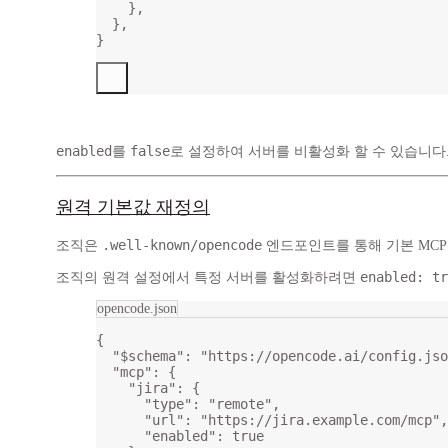
},
},
}
enabled
false
를
로 설정하여 서버를 비활성화 할 수 있습니다.
원격 기본값 재정의
.well-known/opencode
조직은
엔드포인트를 통해 기본 MCP
enabled: tr
조직의 원격 설정에서 특정 서버를 활성화하려면
opencode.json
{
"$schema"
: 
"https://opencode.ai/config.jso
"mcp"
: {
"jira"
: {
"type"
: 
"remote"
,
"url"
: 
"https://jira.example.com/mcp"
,
"enabled"
: 
true