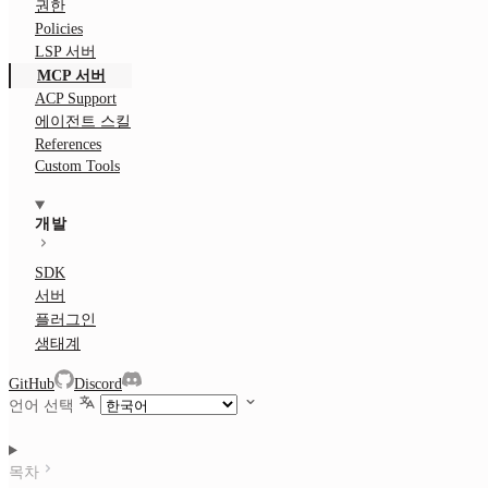
권한
Policies
LSP 서버
MCP 서버
ACP Support
에이전트 스킬
References
Custom Tools
개발
SDK
서버
플러그인
생태계
GitHub
Discord
언어 선택
목차