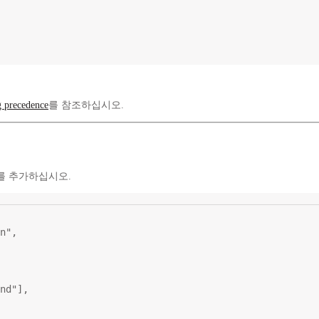
g precedence
를 참조하십시오.
버를 추가하십시오.
n"
,
nd"
],