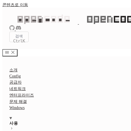
콘텐츠로 이동
검색
Ctrl
K
소개
Config
공급자
네트워크
엔터프라이즈
문제 해결
Windows
사용