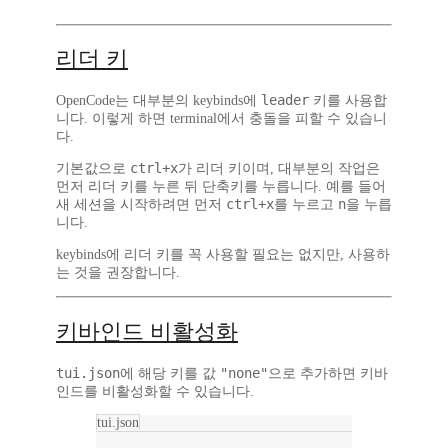
리더 키
leader
OpenCode는 대부분의 keybinds에
키를 사용합
니다. 이렇게 하면 terminal에서 충돌을 피할 수 있습니
다.
ctrl+x
기본값으로
가 리더 키이며, 대부분의 작업은
먼저 리더 키를 누른 뒤 단축키를 누릅니다. 예를 들어
ctrl+x
n
새 세션을 시작하려면 먼저
를 누르고
을 누릅
니다.
keybinds에 리더 키를 꼭 사용할 필요는 없지만, 사용하
는 것을 권장합니다.
키바인드 비활성화
tui.json
"none"
에 해당 키를 값
으로 추가하면 키바
인드를 비활성화할 수 있습니다.
tui.json