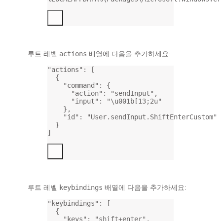
actions
루트 레벨
배열에 다음을 추가하세요:
"actions"
: [
{
"command"
: {
"action"
: 
"sendInput"
,
"input"
: 
"
\u001b
[13;2u"
},
"id"
: 
"User.sendInput.ShiftEnterCustom"
}
]
keybindings
루트 레벨
배열에 다음을 추가하세요:
"keybindings"
: [
{
"keys"
: 
"shift+enter"
,