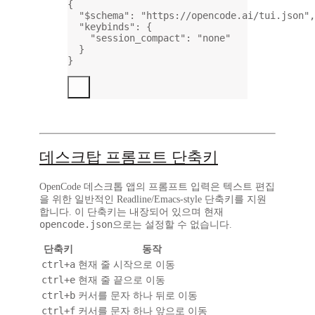
{
"$schema"
: 
"https://opencode.ai/tui.json"
,
"keybinds"
: {
"session_compact"
: 
"none"
}
}
데스크탑 프롬프트 단축키
OpenCode 데스크톱 앱의 프롬프트 입력은 텍스트 편집
을 위한 일반적인 Readline/Emacs-style 단축키를 지원
합니다. 이 단축키는 내장되어 있으며 현재
opencode.json
으로는 설정할 수 없습니다.
단축키
동작
ctrl+a
현재 줄 시작으로 이동
ctrl+e
현재 줄 끝으로 이동
ctrl+b
커서를 문자 하나 뒤로 이동
ctrl+f
커서를 문자 하나 앞으로 이동