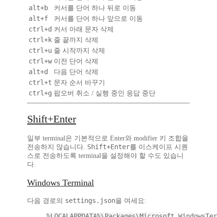
alt+b
커서를 단어 하나 뒤로 이동
alt+f
커서를 단어 하나 앞으로 이동
ctrl+d
커서 아래 문자 삭제
ctrl+k
줄 끝까지 삭제
ctrl+u
줄 시작까지 삭제
ctrl+w
이전 단어 삭제
alt+d
다음 단어 삭제
ctrl+t
문자 순서 바꾸기
ctrl+g
팝오버 취소 / 실행 중인 응답 중단
Shift+Enter
일부 terminal은 기본적으로 Enter와 modifier 키 조합을
Shift+Enter
전송하지 않습니다.
를 이스케이프 시퀀
스로 전송하도록 terminal을 설정해야 할 수도 있습니
다.
Windows Terminal
settings.json
다음 경로의
을 여세요:
%LOCALAPPDATA%\Packages\Microsoft.WindowsTer