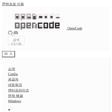
콘텐츠로 이동
OpenCode
검색
Ctrl
K
소개
Config
공급자
네트워크
엔터프라이즈
문제 해결
Windows