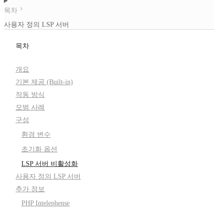
목차
사용자 정의 LSP 서버
목차
개요
기본 제공 (Built-in)
작동 방식
모범 사례
구성
환경 변수
초기화 옵션
LSP 서버 비활성화
사용자 정의 LSP 서버
추가 정보
PHP Intelephense