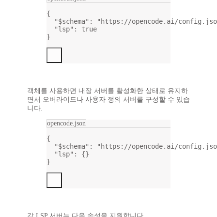
{
"$schema"
: 
"https://opencode.ai/config.jso
"lsp"
: 
true
}
객체를 사용하면 내장 서버를 활성화한 상태로 유지하
면서 오버라이드나 사용자 정의 서버를 구성할 수 있습
니다.
opencode.json
{
"$schema"
: 
"https://opencode.ai/config.jso
"lsp"
: {}
}
각 LSP 서버는 다음 속성을 지원합니다.