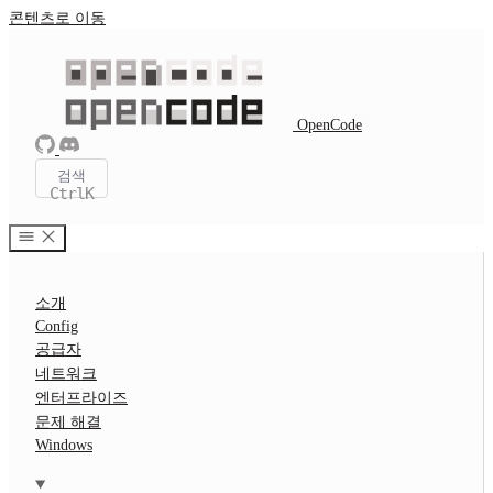
콘텐츠로 이동
OpenCode
검색
Ctrl
K
소개
Config
공급자
네트워크
엔터프라이즈
문제 해결
Windows