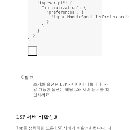
"typescript"
: {
"initialization"
: {
"preferences"
: {
"importModuleSpecifierPreference"
:
}
}
}
}
}
참고
초기화 옵션은 LSP 서버마다 다릅니다. 사
용 가능한 옵션은 해당 LSP 서버 문서를 확
인하세요.
LSP 서버 비활성화
lsp
를 생략하면 모든 LSP 서버가 비활성화됩니다. 다