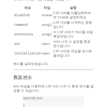
속성
타입
설명
LSP 서버를 비활성화하려
disabled
boolean
true
면
로 설정하세요
LSP 서버를 시작하는 명령
command
string[]
입니다
이 LSP 서버가 처리할 파일
extensions
string[]
확장자입니다
서버 시작 시 설정할 환경
env
object
변수입니다
LSP 서버로 전송할 초기화
initialization
object
옵션입니다
예시를 살펴보겠습니다.
환경 변수
env
속성을 사용하면 LSP 서버 시작 시 환경 변수를 설
정할 수 있습니다.
opencode.json
{