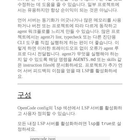
수정하는 데 도움을 줄 수 있습니다. 일부 프로젝트에
서는 유용하지만 항상 순이익이 되는 것은 아닙니다.
언어 서버는 동기화가 어긋나거나 많은 메모리를 사용
하거나 버전 또는 프로젝트에 따라 다르게 동작하고
agent 워크플로를 느리게 만들 수 있습니다. 많은 프로
젝트에서는 agent가 lint, typecheck 또는 다른 진단용
CLI 도구를 직접 실행하게 하는 편이 더 좋습니다. 이
렇게 하면 이러한 트레이드오프 없이 오류가 agent 루
프로 다시 전달됩니다. agent가 무엇을 실행해야 하는
AGENTS.md
지 알 수 있도록 해당 명령을
또는 skills 같
은 instruction files에 문서화하세요. 프로젝트가 추가 언
어 서버 피드백의 이점을 얻을 때 LSP를 활성화하세
요.
구성
lsp
OpenCode config의
섹션에서 LSP 서버를 활성화하
고 사용자 정의할 수 있습니다.
lsp
true
모든 내장 LSP 서버를 활성화하려면
를
로 설
정하세요.
opencode.json