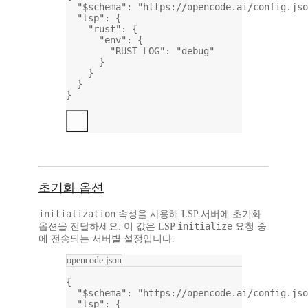
"$schema"
: 
"https://opencode.ai/config.jso
"lsp"
: {
"rust"
: {
"env"
: {
"RUST_LOG"
: 
"debug"
}
}
}
}
초기화 옵션
initialization
속성을 사용해 LSP 서버에 초기화
initialize
옵션을 전달하세요. 이 값은 LSP
요청 중
에 전송되는 서버별 설정입니다.
opencode.json
{
"$schema"
: 
"https://opencode.ai/config.jso
"lsp"
: {