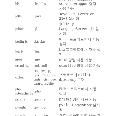
server-wrapper
hls
.hs, .lhs
명령
사용 가능
Java SDK (version
jdtls
.java
21+)
설치됨
julia
및
LanguageServer.jl
julials
.jl
설
치됨
Kotlin 프로젝트에서 자동
kotlin-ls
.kt, .kts
설치
Lua 프로젝트에서 자동 설
lua-ls
.lua
치
nixd
nixd
.nix
명령 사용 가능
ocamllsp
ocaml-lsp
.ml, .mli
명령 사용 가능
.ts, .tsx, .js,
oxlint
프로젝트에
.jsx, .mjs, .cjs,
oxlint
.mts, .cts, .vue,
dependency 존재
.astro, .svelte
PHP 프로젝트에서 자동
php
.php
intelephense
설치
prisma
prisma
.prisma
명령 사용 가능
pyright
dependency 설치
pyright
.py, .pyi
됨
ruby
gem
및
명령 사용 가
ruby-lsp
.rb, .rake,