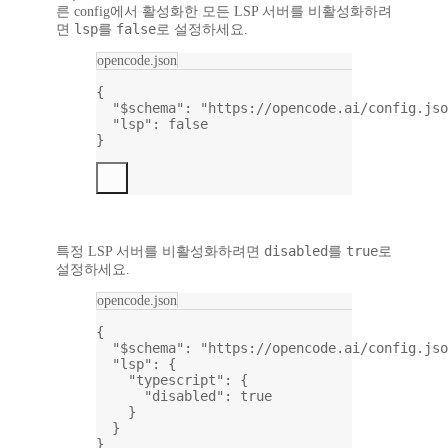
른 config에서 활성화한 모든 LSP 서버를 비활성화하려
lsp
false
면
를
로 설정하세요.
opencode.json
{
"$schema"
: 
"https://opencode.ai/config.jso
"lsp"
: 
false
}
disabled
true
특정
LSP 서버를 비활성화하려면
를
로
설정하세요.
opencode.json
{
"$schema"
: 
"https://opencode.ai/config.jso
"lsp"
: {
"typescript"
: {
"disabled"
: 
true
}
}
}