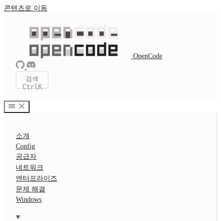
콘텐츠로 이동
OpenCode
검색
Ctrl
K
소개
Config
공급자
네트워크
엔터프라이즈
문제 해결
Windows