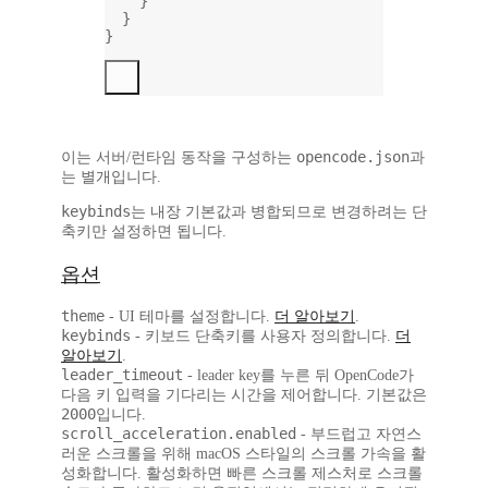
}
}
}
opencode.json
이는 서버/런타임 동작을 구성하는
과
는 별개입니다.
keybinds
는 내장 기본값과 병합되므로 변경하려는 단
축키만 설정하면 됩니다.
옵션
theme
- UI 테마를 설정합니다.
더 알아보기
.
keybinds
- 키보드 단축키를 사용자 정의합니다.
더
알아보기
.
leader_timeout
- leader key를 누른 뒤 OpenCode가
다음 키 입력을 기다리는 시간을 제어합니다. 기본값은
2000
입니다.
scroll_acceleration.enabled
- 부드럽고 자연스
러운 스크롤을 위해 macOS 스타일의 스크롤 가속을 활
성화합니다. 활성화하면 빠른 스크롤 제스처로 스크롤