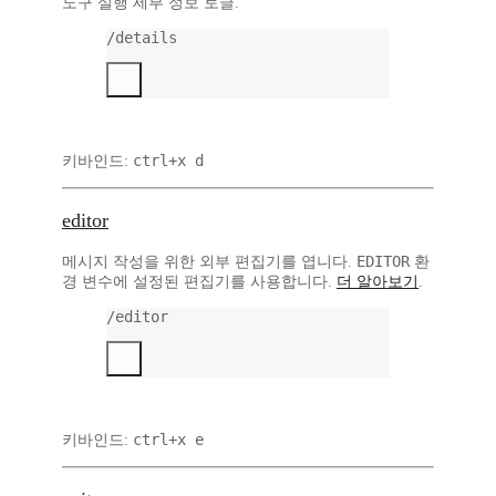
도구 실행 세부 정보 토글.
/details
ctrl+x d
키바인드:
editor
EDITOR
메시지 작성을 위한 외부 편집기를 엽니다.
환
경 변수에 설정된 편집기를 사용합니다.
더 알아보기
.
/editor
ctrl+x e
키바인드: