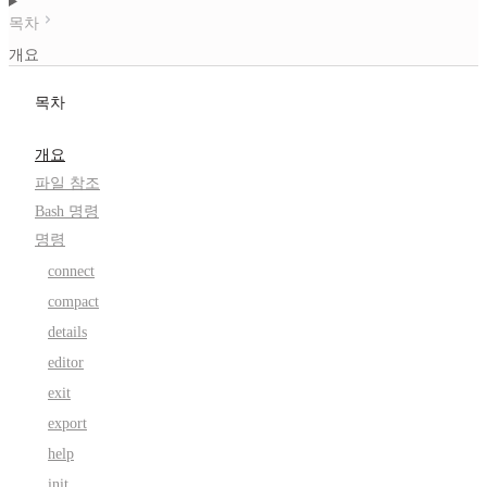
목차
개요
목차
개요
파일 참조
Bash 명령
명령
connect
compact
details
editor
exit
export
help
init