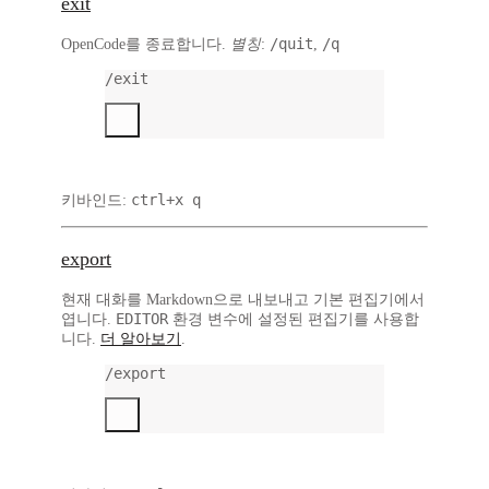
exit
/quit
/q
OpenCode를 종료합니다.
별칭
:
,
/exit
ctrl+x q
키바인드:
export
현재 대화를 Markdown으로 내보내고 기본 편집기에서
EDITOR
엽니다.
환경 변수에 설정된 편집기를 사용합
니다.
더 알아보기
.
/export