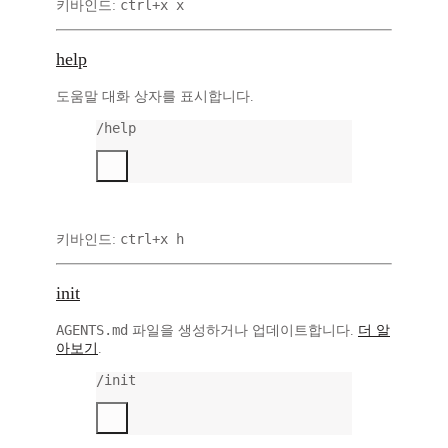
ctrl+x x
키바인드:
help
도움말 대화 상자를 표시합니다.
/help
ctrl+x h
키바인드:
init
AGENTS.md
파일을 생성하거나 업데이트합니다.
더 알
아보기
.
/init