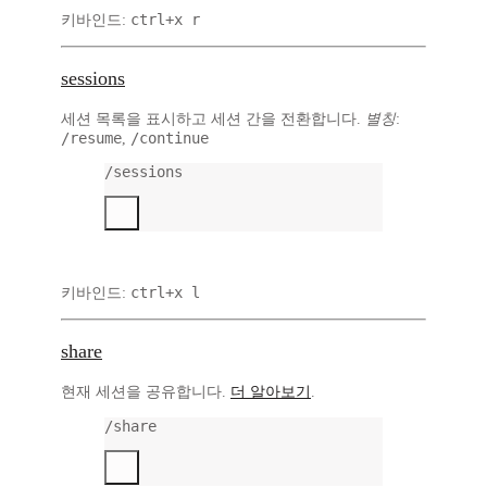
ctrl+x r
키바인드:
sessions
세션 목록을 표시하고 세션 간을 전환합니다.
별칭
:
/resume
/continue
,
/sessions
ctrl+x l
키바인드:
share
현재 세션을 공유합니다.
더 알아보기
.
/share